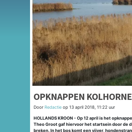
OPKNAPPEN KOLHORNE
Door
Redactie
op
13 april 2018, 11:22 uur
HOLLANDS KROON - Op 12 april is het opknappe
Theo Groot gaf hiervoor het startsein door de 
breken. In het bos komt een vijver, hondenstra