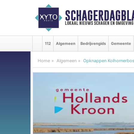
SCHAGERDAGBL
lokaal nieuws schagen en omgeving
112
Algemeen
Bedrijvengids
Gemeente
Home
Algemeen
Opknappen Kolhornerbos 