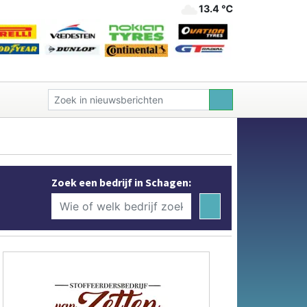
13.4 ℃
Zoek een bedrijf in Schagen: