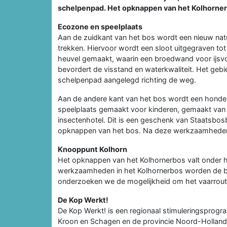
schelpenpad. Het opknappen van het Kolhorner
Ecozone en speelplaats
Aan de zuidkant van het bos wordt een nieuw nat
trekken. Hiervoor wordt een sloot uitgegraven tot
heuvel gemaakt, waarin een broedwand voor ijsvo
bevordert de visstand en waterkwaliteit. Het geb
schelpenpad aangelegd richting de weg.
Aan de andere kant van het bos wordt een honden
speelplaats gemaakt voor kinderen, gemaakt van
insectenhotel. Dit is een geschenk van Staatsbo
opknappen van het bos. Na deze werkzaamheden
Knooppunt Kolhorn
Het opknappen van het Kolhornerbos valt onder h
werkzaamheden in het Kolhornerbos worden de b
onderzoeken we de mogelijkheid om het vaarroute
De Kop Werkt!
De Kop Werkt! is een regionaal stimuleringsprog
Kroon en Schagen en de provincie Noord-Holland