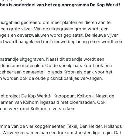
bos is onderdeel van het regioprogramma De Kop Werkt!.
uurgebied gecreëerd om meer planten en dieren aan te
 een grote vijver. Van de uitgegraven grond wordt een
gels en oeverzwaluwen wordt geplaatst. De nieuwe vijver
ied wordt aangekleed met nieuwe beplanting en er wordt een
strandje uitgegraven. Naast dit strandje wordt een
 duurzame materialen. Op de speelplaats komt ook een
sbeheer aan gemeente Hollands Kroon als dank voor het
 worden ook de oude picknickbankjes vervangen.
et project De Kop Werkt!: ‘Knooppunt Kolhorn’. Naast de
ermen van Kolhorn ingezaaid met bloemzaden. Ook
netwerk rond Kolhorn te versterken.
ramma van de vier kopgemeenten Texel, Den Helder, Hollands
. Wij werken samen aan een toekomstbestendige regio. Dat