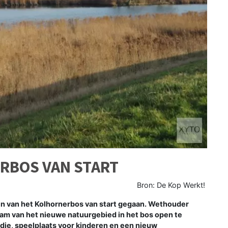
RBOS VAN START
Bron: De Kop Werkt!
n van het Kolhornerbos van start gegaan. Wethouder
dam van het nieuwe natuurgebied in het bos open te
ndje, speelplaats voor kinderen en een nieuw