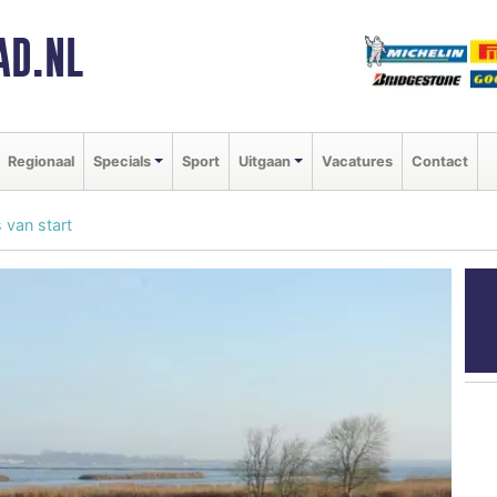
AD.NL
Regionaal
Specials
Sport
Uitgaan
Vacatures
Contact
van start