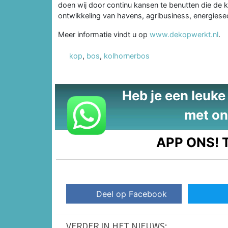
doen wij door continu kansen te benutten die de k
ontwikkeling van havens, agribusiness, energiese
Meer informatie vindt u op
www.dekopwerkt.nl
.
kop
,
bos
,
kolhornerbos
Heb je een leuke t
met on
APP ONS!
T
Deel op Facebook
VERDER IN HET NIEUWS: