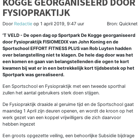
KOGGE GEORGANISEERD DOOR
FYSIOPRAKTIJK
Door
Redactie
op
1 april 2019, 9:47 uur
Bron: Quicknet
'T VELD - De open dag op Sportpark De Kogge georganiseerd
door Fysiopraktijk FISIOMEDIX van John Koning en de
Sportschool EFFORT FITNESS PLUS van Rob Luyten hadden
over belangstelling niet te klagen. De hele dag door was het
een komen en gaan van belangstellenden die ogen te kort
kwamen bij wat er in een betrekkelijk kort tijdsbestek op het
Sportpark was gerealiseerd.
Een Sportschool en Fysiopraktijk met een tweede sporthal
zullen het aantal gebruikers sterk doen stijgen.
De Fysiopraktijk draaide al geruime tijd en de Sportschool gaat
maandag 1 April zijn deuren openen, en wordt de kroon op het
werk gezet van een koppel vrijwilligers die zich daarvoor
hebben ingezet
Een groots opgezette veiling, een behoorlijke Subsidie bijdrage