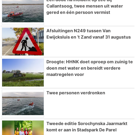
Callantsoog, twee mensen uit water
gered en één persoon vermist
Afsluitingen N249 tussen Van
Ewijcksluis en ’t Zand vanaf 31 augustus
Droogte: HHNK doet oproep om zuinig te
doen met water en bereidt verdere
maatregelen voor
Twee personen verdronken
Tweede editie Sorochynska Jaarmarkt
komt er aan in Stadspark De Parel