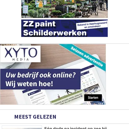
MEEST GELEZEN
Eén dode na incident op zee bij