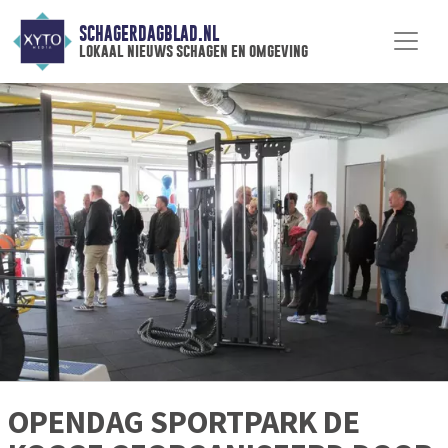
SCHAGERDAGBLAD.NL
lokaal nieuws schagen en omgeving
OPENDAG SPORTPARK DE