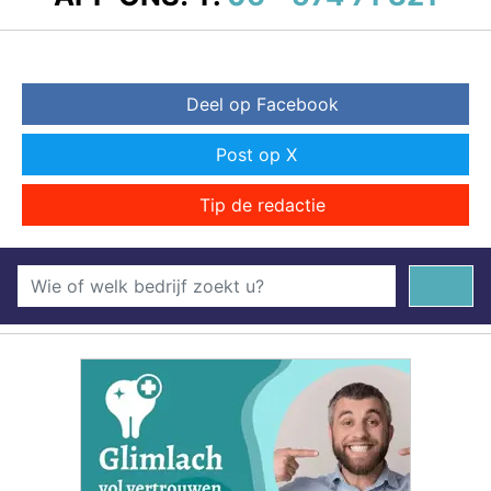
Deel op Facebook
Post op X
Tip de redactie