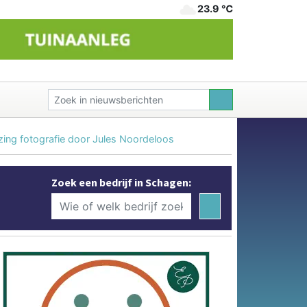
23.9 ℃
zing fotografie door Jules Noordeloos
Zoek een bedrijf in Schagen: