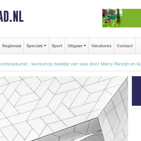
AD.NL
Regionaal
Specials
Sport
Uitgaan
Vacatures
Contact
Noordkopkunst : workshop beeldje van was door Marry Ranzijn en le