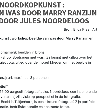
IE NOORDKOPKUNST :
N WAS DOOR MARRY RANZIJN
E DOOR JULES NOORDELOOS
Bron: Erica Kraan Art
kunst : workshop beeldje van was door Marry Ranzijn en
ornamelijk beelden in brons
kshop ‘Boetseren met was’. Zij begint met uitleg over het
aject o.a. uitleg over de mogelijkheden om het beeldje in
.
nzijn.nl. maximaal 8 personen.
tief”
15.00 uurgeeft fotograaf Jules Noordeloos een inspirerende
ertelt hij zijn visie op perspectief in de fotografie.
eeld in Tuitjenhorn, is een allround fotograaf. Zijn portfolio
afie, bedrijfsfotografie en abstracte foto’s.