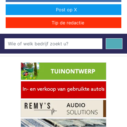
Post op X
Tip de redactie