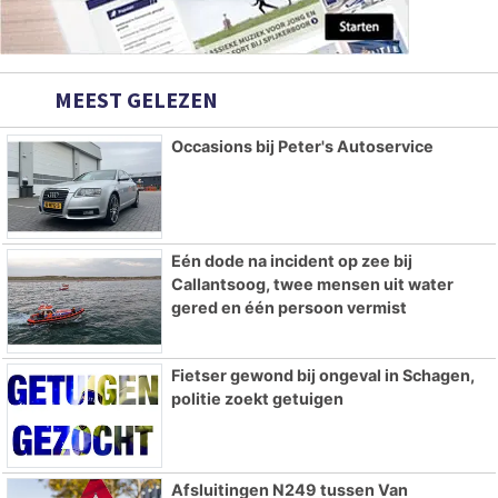
MEEST GELEZEN
Occasions bij Peter's Autoservice
Eén dode na incident op zee bij
Callantsoog, twee mensen uit water
gered en één persoon vermist
Fietser gewond bij ongeval in Schagen,
politie zoekt getuigen
Afsluitingen N249 tussen Van