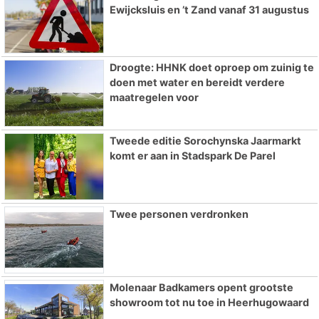
Ewijcksluis en ’t Zand vanaf 31 augustus
Droogte: HHNK doet oproep om zuinig te
doen met water en bereidt verdere
maatregelen voor
Tweede editie Sorochynska Jaarmarkt
komt er aan in Stadspark De Parel
Twee personen verdronken
Molenaar Badkamers opent grootste
showroom tot nu toe in Heerhugowaard