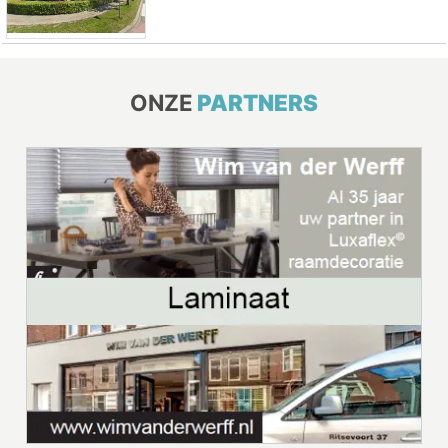
ONZE
PARTNERS