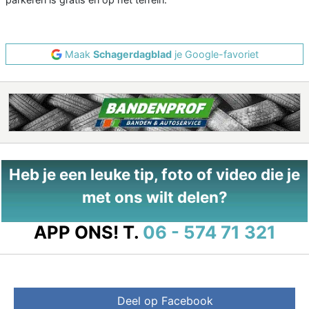
Maak
Schagerdagblad
je Google-favoriet
Heb je een leuke tip, foto of video die je
met ons wilt delen?
APP ONS!
T.
06 - 574 71 321
Deel op Facebook