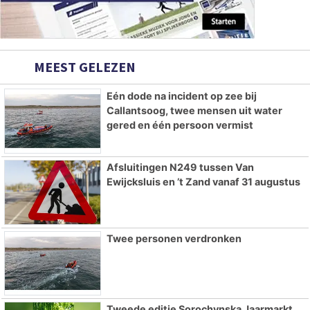
MEEST GELEZEN
Eén dode na incident op zee bij
Callantsoog, twee mensen uit water
gered en één persoon vermist
Afsluitingen N249 tussen Van
Ewijcksluis en ’t Zand vanaf 31 augustus
Twee personen verdronken
Tweede editie Sorochynska Jaarmarkt