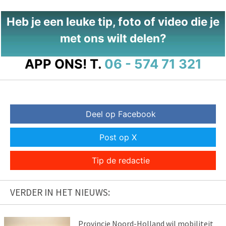
Heb je een leuke tip, foto of video die je
met ons wilt delen?
APP ONS!
T.
06 - 574 71 321
Deel op Facebook
Post op X
Tip de redactie
VERDER IN HET NIEUWS:
Provincie Noord-Holland wil mobiliteit