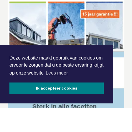
Deze website maakt gebruik van cookies om
ervoor te zorgen dat u de beste ervaring krijgt
op onze website
Lees meer
Ik accepteer cookies