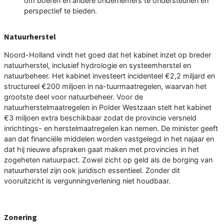
om boeren en andere ondernemers te ondersteunen en
perspectief te bieden.
Natuurherstel
Noord-Holland vindt het goed dat het kabinet inzet op breder
natuurherstel, inclusief hydrologie en systeemherstel en
natuurbeheer. Het kabinet investeert incidenteel €2,2 miljard en
structureel €200 miljoen in na-tuurmaatregelen, waarvan het
grootste deel voor natuurbeheer. Voor de
natuurherstelmaatregelen in Polder Westzaan stelt het kabinet
€3 miljoen extra beschikbaar zodat de provincie versneld
inrichtings- en herstelmaatregelen kan nemen. De minister geeft
aan dat financiële middelen worden vastgelegd in het najaar en
dat hij nieuwe afspraken gaat maken met provincies in het
zogeheten natuurpact. Zowel zicht op geld als de borging van
natuurherstel zijn ook juridisch essentieel. Zonder dit
vooruitzicht is vergunningverlening niet houdbaar.
Zonering