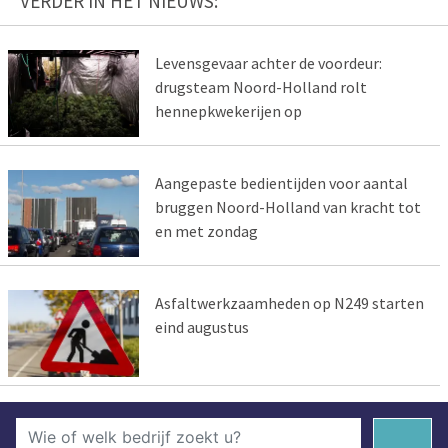
VERDER IN HET NIEUWS:
Levensgevaar achter de voordeur:
drugsteam Noord-Holland rolt
hennepkwekerijen op
Aangepaste bedientijden voor aantal
bruggen Noord-Holland van kracht tot
en met zondag
Asfaltwerkzaamheden op N249 starten
eind augustus