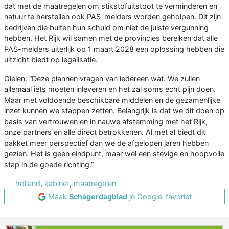
dat met de maatregelen om stikstofuitstoot te verminderen en
natuur te herstellen ook PAS-melders worden geholpen. Dit zijn
bedrijven die buiten hun schuld om niet de juiste vergunning
hebben. Het Rijk wil samen met de provincies bereiken dat alle
PAS-melders uiterlijk op 1 maart 2028 een oplossing hebben die
uitzicht biedt op legalisatie.
Gielen: “Deze plannen vragen van iedereen wat. We zullen
allemaal iets moeten inleveren en het zal soms echt pijn doen.
Maar met voldoende beschikbare middelen en de gezamenlijke
inzet kunnen we stappen zetten. Belangrijk is dat we dit doen op
basis van vertrouwen en in nauwe afstemming met het Rijk,
onze partners en alle direct betrokkenen. Al met al biedt dit
pakket meer perspectief dan we de afgelopen jaren hebben
gezien. Het is geen eindpunt, maar wel een stevige en hoopvolle
stap in de goede richting.”
holland
,
kabinet
,
maatregelen
Maak
Schagerdagblad
je Google-favoriet