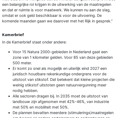
een belangrijke rol krijgen in de uitwerking van de maatregelen
en dat er ruimte is voor maatwerk. We kunnen nu aan de slag,
omdat er ook geld beschikbaar is voor de uitvoering. De
komende maanden gaan we daarover met het Rijk in gesprek.”
Kamerbrief
In de Kamerbrief staat onder andere:
Voor 15 Natura 2000-gebieden in Nederland gaat een
zone van 1 kilometer gelden. Voor 85 van deze gebieden
500 meter.
Er komt zo snel als mogelijk en uiterlijk eind 2027 een
juridisch houdbare rekenkundige ondergrens voor de
uitstoot van stikstof. Dat betekent dat kleine projecten die
weinig stikstof uitstoten geen natuurvergunning meer
nodig hebben.
Alle sectoren dragen bij. In 2035 moet de uitstoot van
landbouw zijn afgenomen met 42%-46%, van industrie
met 50% en mobiliteit met 50%.
De plannen bevatten meerdere (stimulerings)maatregelen