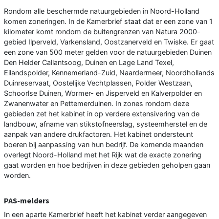
Rondom alle beschermde natuurgebieden in Noord-Holland
komen zoneringen. In de Kamerbrief staat dat er een zone van 1
kilometer komt rondom de buitengrenzen van Natura 2000-
gebied Ilperveld, Varkensland, Oostzanerveld en Twiske. Er gaat
een zone van 500 meter gelden voor de natuurgebieden Duinen
Den Helder Callantsoog, Duinen en Lage Land Texel,
Eilandspolder, Kennemerland-Zuid, Naardermeer, Noordhollands
Duinreservaat, Oostelijke Vechtplassen, Polder Westzaan,
Schoorlse Duinen, Wormer- en Jisperveld en Kalverpolder en
Zwanenwater en Pettemerduinen. In zones rondom deze
gebieden zet het kabinet in op verdere extensivering van de
landbouw, afname van stikstofneerslag, systeemherstel en de
aanpak van andere drukfactoren. Het kabinet ondersteunt
boeren bij aanpassing van hun bedrijf. De komende maanden
overlegt Noord-Holland met het Rijk wat de exacte zonering
gaat worden en hoe bedrijven in deze gebieden geholpen gaan
worden.
PAS-melders
In een aparte Kamerbrief heeft het kabinet verder aangegeven