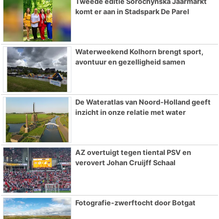
Tweede editie Sorochynska Jaarmarkt
komt er aan in Stadspark De Parel
Waterweekend Kolhorn brengt sport,
avontuur en gezelligheid samen
De Wateratlas van Noord-Holland geeft
inzicht in onze relatie met water
AZ overtuigt tegen tiental PSV en
verovert Johan Cruijff Schaal
Fotografie-zwerftocht door Botgat