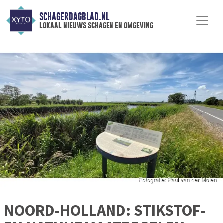
SCHAGERDAGBLAD.NL
lokaal nieuws schagen en omgeving
NOORD-HOLLAND: STIKSTOF-