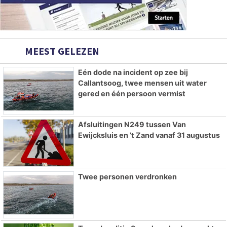
MEEST GELEZEN
Eén dode na incident op zee bij
Callantsoog, twee mensen uit water
gered en één persoon vermist
Afsluitingen N249 tussen Van
Ewijcksluis en ’t Zand vanaf 31 augustus
Twee personen verdronken