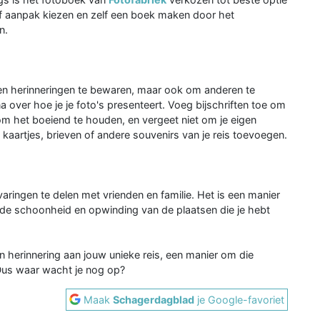
f aanpak kiezen en zelf een boek maken door het
n.
igen herinneringen te bewaren, maar ook om anderen te
na over hoe je je foto's presenteert. Voeg bijschriften toe om
om het boeiend te houden, en vergeet niet om je eigen
 kaartjes, brieven of andere souvenirs van je reis toevoegen.
aringen te delen met vrienden en familie. Het is een manier
e schoonheid en opwinding van de plaatsen die je hebt
n herinnering aan jouw unieke reis, een manier om die
Dus waar wacht je nog op?
Maak
Schagerdagblad
je Google-favoriet