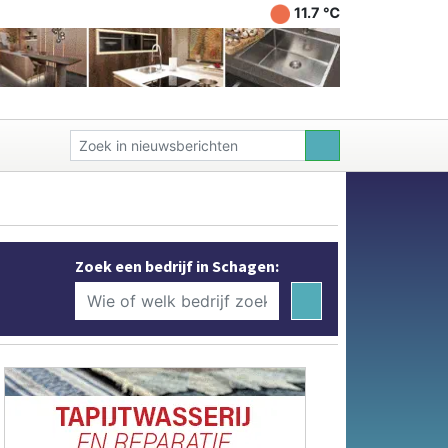
11.7 ℃
Zoek een bedrijf in Schagen: