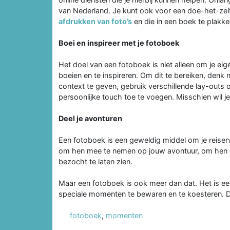
van Nederland. Je kunt ook voor een doe-het-zel
afdrukken van foto’s
en die in een boek te plakke
Boei en inspireer met je fotoboek
Het doel van een fotoboek is niet alleen om je e
boeien en te inspireren. Om dit te bereiken, denk 
context te geven, gebruik verschillende lay-outs 
persoonlijke touch toe te voegen. Misschien wil je
Deel je avonturen
Een fotoboek is een geweldig middel om je reiserv
om hen mee te nemen op jouw avontuur, om hen d
bezocht te laten zien.
Maar een fotoboek is ook meer dan dat. Het is ee
speciale momenten te bewaren en te koesteren. 
fotoboek
,
momenten