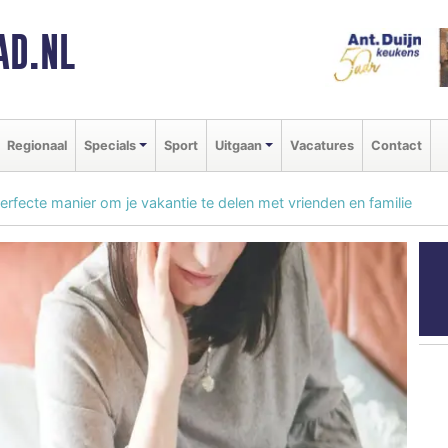
AD.NL
Regionaal
Specials
Sport
Uitgaan
Vacatures
Contact
rfecte manier om je vakantie te delen met vrienden en familie