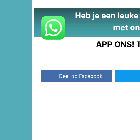
Heb je een leuke t
met on
APP ONS!
T
Deel op Facebook