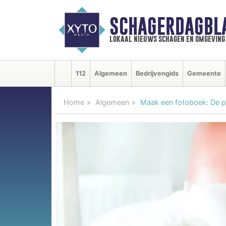
SCHAGERDAGBL
lokaal nieuws schagen en omgeving
112
Algemeen
Bedrijvengids
Gemeente
Home
Algemeen
Maak een fotoboek: De pe