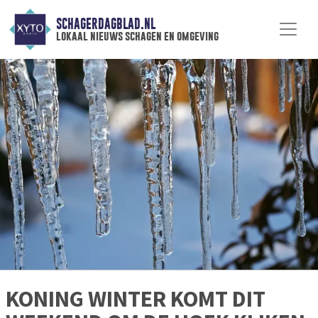
SCHAGERDAGBLAD.NL
lokaal nieuws schagen en omgeving
KONING WINTER KOMT DIT