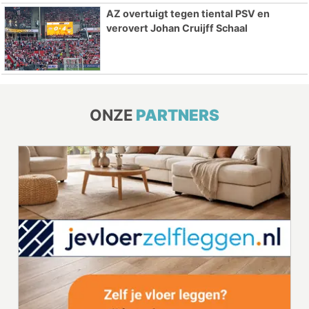
AZ overtuigt tegen tiental PSV en
verovert Johan Cruijff Schaal
ONZE
PARTNERS