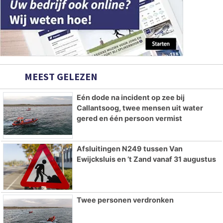
MEEST GELEZEN
Eén dode na incident op zee bij
Callantsoog, twee mensen uit water
gered en één persoon vermist
Afsluitingen N249 tussen Van
Ewijcksluis en ’t Zand vanaf 31 augustus
Twee personen verdronken