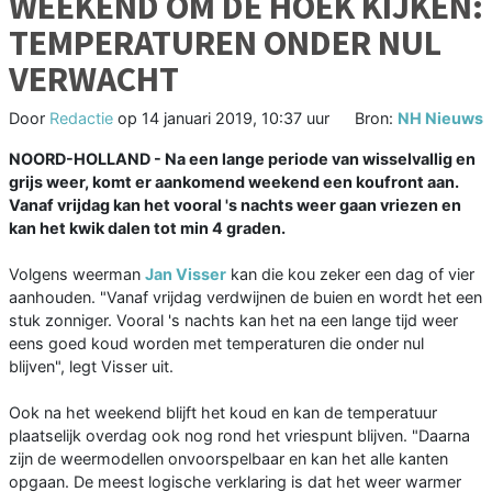
WEEKEND OM DE HOEK KIJKEN:
TEMPERATUREN ONDER NUL
VERWACHT
Door
Redactie
op
14 januari 2019, 10:37 uur
Bron:
NH Nieuws
NOORD-HOLLAND - Na een lange periode van wisselvallig en
grijs weer, komt er aankomend weekend een koufront aan.
Vanaf vrijdag kan het vooral 's nachts weer gaan vriezen en
kan het kwik dalen tot min 4 graden.
Volgens weerman
Jan Visser
kan die kou zeker een dag of vier
aanhouden. "Vanaf vrijdag verdwijnen de buien en wordt het een
stuk zonniger. Vooral 's nachts kan het na een lange tijd weer
eens goed koud worden met temperaturen die onder nul
blijven", legt Visser uit.
Ook na het weekend blijft het koud en kan de temperatuur
plaatselijk overdag ook nog rond het vriespunt blijven. "Daarna
zijn de weermodellen onvoorspelbaar en kan het alle kanten
opgaan. De meest logische verklaring is dat het weer warmer