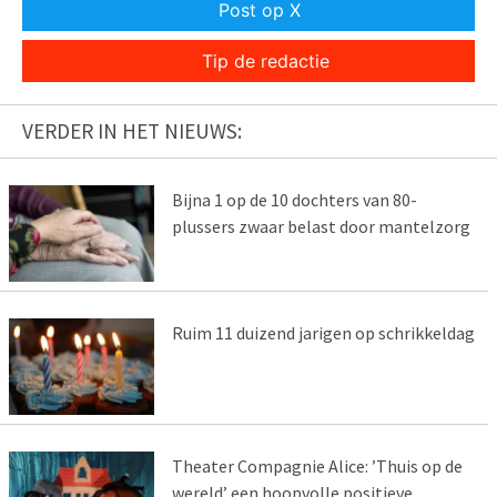
Post op X
Tip de redactie
VERDER IN HET NIEUWS:
Bijna 1 op de 10 dochters van 80-
plussers zwaar belast door mantelzorg
Ruim 11 duizend jarigen op schrikkeldag
Theater Compagnie Alice: ’Thuis op de
wereld’ een hoopvolle positieve