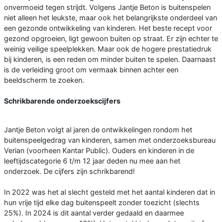
onvermoeid tegen strijdt. Volgens Jantje Beton is buitenspelen
niet alleen het leukste, maar ook het belangrijkste onderdeel van
een gezonde ontwikkeling van kinderen. Het beste recept voor
gezond opgroeien, ligt gewoon buiten op straat. Er zijn echter te
weinig veilige speelplekken. Maar ook de hogere prestatiedruk
bij kinderen, is een reden om minder buiten te spelen. Daarnaast
is de verleiding groot om vermaak binnen achter een
beeldscherm te zoeken.
Schrikbarende onderzoekscijfers
Jantje Beton volgt al jaren de ontwikkelingen rondom het
buitenspeelgedrag van kinderen, samen met onderzoeksbureau
Verian (voorheen Kantar Public). Ouders en kinderen in de
leeftijdscategorie 6 t/m 12 jaar deden nu mee aan het
onderzoek. De cijfers zijn schrikbarend!
In 2022 was het al slecht gesteld met het aantal kinderen dat in
hun vrije tijd elke dag buitenspeelt zonder toezicht (slechts
25%). In 2024 is dit aantal verder gedaald en daarmee