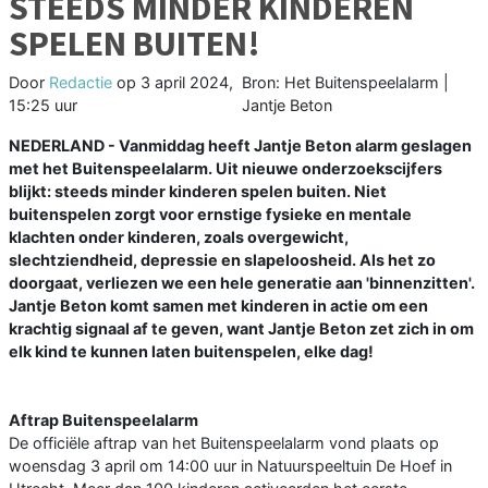
STEEDS MINDER KINDEREN
SPELEN BUITEN!
Door
Redactie
op
3 april 2024,
Bron: Het Buitenspeelalarm |
15:25 uur
Jantje Beton
NEDERLAND - Vanmiddag heeft Jantje Beton alarm geslagen
met het Buitenspeelalarm. Uit nieuwe onderzoekscijfers
blijkt: steeds minder kinderen spelen buiten. Niet
buitenspelen zorgt voor ernstige fysieke en mentale
klachten onder kinderen, zoals overgewicht,
slechtziendheid, depressie en slapeloosheid. Als het zo
doorgaat, verliezen we een hele generatie aan 'binnenzitten'.
Jantje Beton komt samen met kinderen in actie om een
krachtig signaal af te geven, want Jantje Beton zet zich in om
elk kind te kunnen laten buitenspelen, elke dag!
Aftrap Buitenspeelalarm
De officiële aftrap van het Buitenspeelalarm vond plaats op
woensdag 3 april om 14:00 uur in Natuurspeeltuin De Hoef in