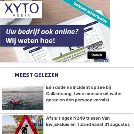
MEEST GELEZEN
Eén dode na incident op zee bij
Callantsoog, twee mensen uit water
gered en één persoon vermist
Afsluitingen N249 tussen Van
Ewijcksluis en ’t Zand vanaf 31 augustus