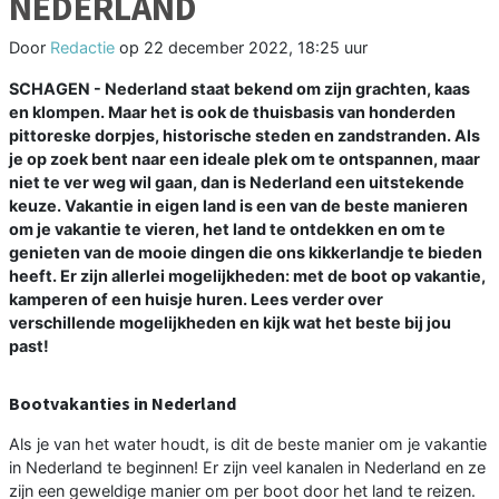
NEDERLAND
Door
Redactie
op
22 december 2022, 18:25 uur
SCHAGEN - Nederland staat bekend om zijn grachten, kaas
en klompen. Maar het is ook de thuisbasis van honderden
pittoreske dorpjes, historische steden en zandstranden. Als
je op zoek bent naar een ideale plek om te ontspannen, maar
niet te ver weg wil gaan, dan is Nederland een uitstekende
keuze. Vakantie in eigen land is een van de beste manieren
om je vakantie te vieren, het land te ontdekken en om te
genieten van de mooie dingen die ons kikkerlandje te bieden
heeft. Er zijn allerlei mogelijkheden: met de boot op vakantie,
kamperen of een huisje huren. Lees verder over
verschillende mogelijkheden en kijk wat het beste bij jou
past!
Bootvakanties in Nederland
Als je van het water houdt, is dit de beste manier om je vakantie
in Nederland te beginnen! Er zijn veel kanalen in Nederland en ze
zijn een geweldige manier om per boot door het land te reizen.