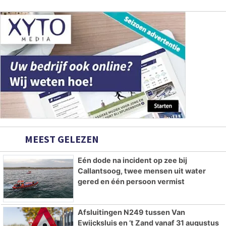
MEEST GELEZEN
Eén dode na incident op zee bij
Callantsoog, twee mensen uit water
gered en één persoon vermist
Afsluitingen N249 tussen Van
Ewijcksluis en ’t Zand vanaf 31 augustus