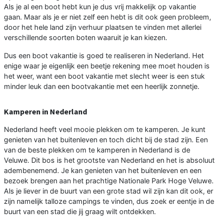
Als je al een boot hebt kun je dus vrij makkelijk op vakantie
gaan. Maar als je er niet zelf een hebt is dit ook geen probleem,
door het hele land zijn verhuur plaatsen te vinden met allerlei
verschillende soorten boten waaruit je kan kiezen.
Dus een boot vakantie is goed te realiseren in Nederland. Het
enige waar je eigenlijk een beetje rekening mee moet houden is
het weer, want een boot vakantie met slecht weer is een stuk
minder leuk dan een bootvakantie met een heerlijk zonnetje.
Kamperen in Nederland
Nederland heeft veel mooie plekken om te kamperen. Je kunt
genieten van het buitenleven en toch dicht bij de stad zijn. Een
van de beste plekken om te kamperen in Nederland is de
Veluwe. Dit bos is het grootste van Nederland en het is absoluut
adembenemend. Je kan genieten van het buitenleven en een
bezoek brengen aan het prachtige Nationale Park Hoge Veluwe.
Als je liever in de buurt van een grote stad wil zijn kan dit ook, er
zijn namelijk talloze campings te vinden, dus zoek er eentje in de
buurt van een stad die jij graag wilt ontdekken.