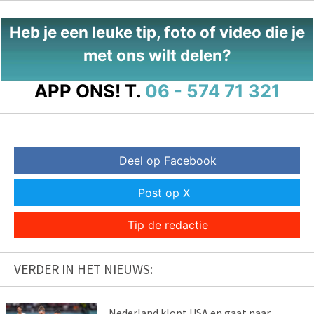
Heb je een leuke tip, foto of video die je
met ons wilt delen?
APP ONS!
T.
06 - 574 71 321
Deel op Facebook
Post op X
Tip de redactie
VERDER IN HET NIEUWS:
Nederland klopt USA en gaat naar