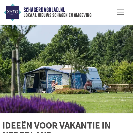
SCHAGERDAGBLAD.NL
lokaal nieuws schagen en omgeving
IDEEËN VOOR VAKANTIE IN