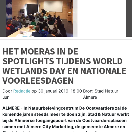
Vorige
V
HET MOERAS IN DE
SPOTLIGHTS TIJDENS WORLD
WETLANDS DAY EN NATIONALE
VOORLEESDAGEN
Door
Redactie
op
30 januari 2019, 18:00
Bron: Stad Natuur
uur
Almere
ALMERE - In Natuurbelevingcentrum De Oostvaarders zal de
komende jaren steeds meer te doen zijn. Stad & Natuur werkt
bij de Almeerse toegangspoort van de Oostvaardersplassen
samen met Almere City Marketing, de gemeente Almere en