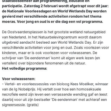
Staatsbosbeheer aan programmering, educatie en
participatie. Zaterdag 2 februari wordt afgetrapt voor dit jaar:
de Nationale Voorleesdagen en World Wetlands Day worden
gevierd met verschillende activiteiten rondom het thema
moeras. Voor jong en oud is er die dag een vol programma.
De Oostvaardersplassen is het grootste wetland natuurgebied
van Nederland. In het Natuurbelevingcentrum wordt daarom
uitgebreid aandacht besteed aan World Wetlands Day. Er zijn
verschillende activiteiten voor jong en oud. Zoals voorlezen voor
kinderen, maar er is ook voorlezen voor volwassenen. De
schrijver van ‘De eendenman’ komt uit eigen werk lezen (en
vertellen) over bijzondere fenomenen uit de natuur.
Het volledige programma:
Voor volwassenen:
- Vertel- en voorleessessies van bioloog Kees Moeliker, winnaar
van de Ig Nobelprijs. Hij vertelt over hoe een homoseksuele
necrofiele eend zijn leven een verrassende wending gaf en leest
daarbij voor uit zijn bestseller ‘De eendenman’ met achteraf een
signeersessie. (gratis)