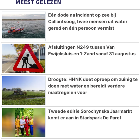
MEEST GELEZEN
Eén dode na incident op zee bij
Callantsoog, twee mensen uit water
gered en één persoon vermist
Afsluitingen N249 tussen Van
Ewijcksluis en ’t Zand vanaf 31 augustus
Droogte: HHNK doet oproep om zuinig te
doen met water en bereidt verdere
maatregelen voor
Tweede editie Sorochynska Jaarmarkt
komt er aan in Stadspark De Parel