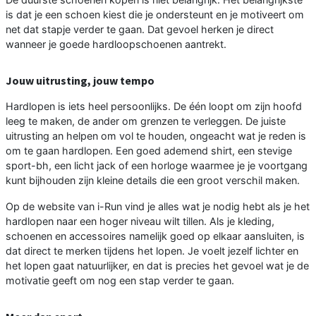
is dat je een schoen kiest die je ondersteunt en je motiveert om
net dat stapje verder te gaan. Dat gevoel herken je direct
wanneer je goede hardloopschoenen aantrekt.
Jouw uitrusting, jouw tempo
Hardlopen is iets heel persoonlijks. De één loopt om zijn hoofd
leeg te maken, de ander om grenzen te verleggen. De juiste
uitrusting an helpen om vol te houden, ongeacht wat je reden is
om te gaan hardlopen. Een goed ademend shirt, een stevige
sport-bh, een licht jack of een horloge waarmee je je voortgang
kunt bijhouden zijn kleine details die een groot verschil maken.
Op de website van i-Run vind je alles wat je nodig hebt als je het
hardlopen naar een hoger niveau wilt tillen. Als je kleding,
schoenen en accessoires namelijk goed op elkaar aansluiten, is
dat direct te merken tijdens het lopen. Je voelt jezelf lichter en
het lopen gaat natuurlijker, en dat is precies het gevoel wat je de
motivatie geeft om nog een stap verder te gaan.