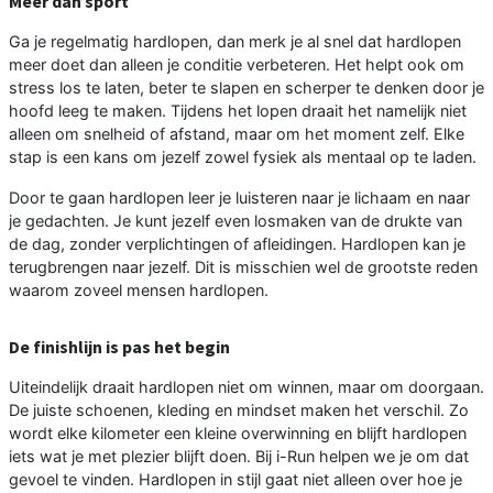
Meer dan sport
Ga je regelmatig hardlopen, dan merk je al snel dat hardlopen
meer doet dan alleen je conditie verbeteren. Het helpt ook om
stress los te laten, beter te slapen en scherper te denken door je
hoofd leeg te maken. Tijdens het lopen draait het namelijk niet
alleen om snelheid of afstand, maar om het moment zelf. Elke
stap is een kans om jezelf zowel fysiek als mentaal op te laden.
Door te gaan hardlopen leer je luisteren naar je lichaam en naar
je gedachten. Je kunt jezelf even losmaken van de drukte van
de dag, zonder verplichtingen of afleidingen. Hardlopen kan je
terugbrengen naar jezelf. Dit is misschien wel de grootste reden
waarom zoveel mensen hardlopen.
De finishlijn is pas het begin
Uiteindelijk draait hardlopen niet om winnen, maar om doorgaan.
De juiste schoenen, kleding en mindset maken het verschil. Zo
wordt elke kilometer een kleine overwinning en blijft hardlopen
iets wat je met plezier blijft doen. Bij i-Run helpen we je om dat
gevoel te vinden. Hardlopen in stijl gaat niet alleen over hoe je