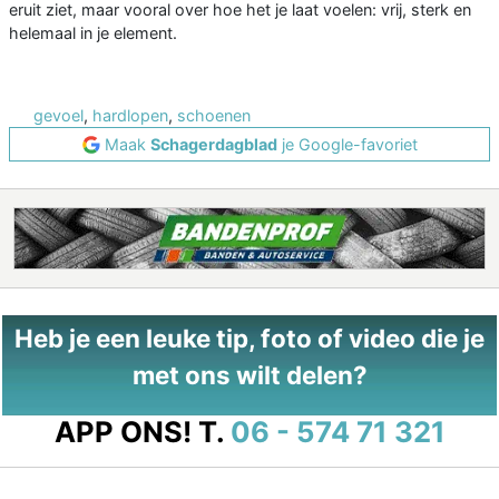
eruit ziet, maar vooral over hoe het je laat voelen: vrij, sterk en
helemaal in je element.
gevoel
,
hardlopen
,
schoenen
Maak
Schagerdagblad
je Google-favoriet
Heb je een leuke tip, foto of video die je
met ons wilt delen?
APP ONS!
T.
06 - 574 71 321