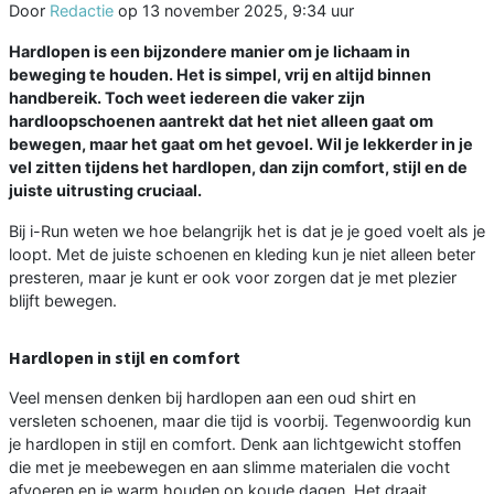
Door
Redactie
op
13 november 2025, 9:34 uur
Hardlopen is een bijzondere manier om je lichaam in
beweging te houden. Het is simpel, vrij en altijd binnen
handbereik. Toch weet iedereen die vaker zijn
hardloopschoenen aantrekt dat het niet alleen gaat om
bewegen, maar het gaat om het gevoel. Wil je lekkerder in je
vel zitten tijdens het hardlopen, dan zijn comfort, stijl en de
juiste uitrusting cruciaal.
Bij i-Run weten we hoe belangrijk het is dat je je goed voelt als je
loopt. Met de juiste schoenen en kleding kun je niet alleen beter
presteren, maar je kunt er ook voor zorgen dat je met plezier
blijft bewegen.
Hardlopen in stijl en comfort
Veel mensen denken bij hardlopen aan een oud shirt en
versleten schoenen, maar die tijd is voorbij. Tegenwoordig kun
je hardlopen in stijl en comfort. Denk aan lichtgewicht stoffen
die met je meebewegen en aan slimme materialen die vocht
afvoeren en je warm houden op koude dagen. Het draait