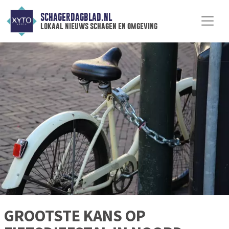
SCHAGERDAGBLAD.NL
lokaal nieuws schagen en omgeving
GROOTSTE KANS OP