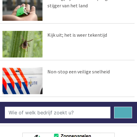
stijger van het land
Kijk uit; het is weer tekentijd
Non-stop een veilige snelheid