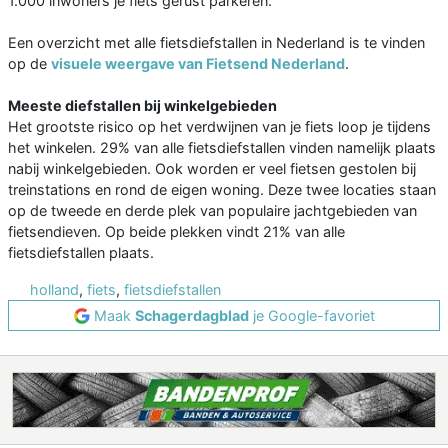
1.000 inwoners je fiets gerust parkeren.
Een overzicht met alle fietsdiefstallen in Nederland is te vinden
op de
visuele weergave van Fietsend Nederland
.
Meeste diefstallen bij winkelgebieden
Het grootste risico op het verdwijnen van je fiets loop je tijdens
het winkelen. 29% van alle fietsdiefstallen vinden namelijk plaats
nabij winkelgebieden. Ook worden er veel fietsen gestolen bij
treinstations en rond de eigen woning. Deze twee locaties staan
op de tweede en derde plek van populaire jachtgebieden van
fietsendieven. Op beide plekken vindt 21% van alle
fietsdiefstallen plaats.
holland
,
fiets
,
fietsdiefstallen
Maak
Schagerdagblad
je Google-favoriet