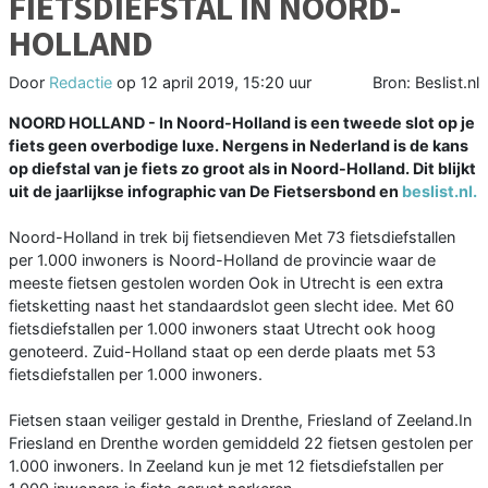
FIETSDIEFSTAL IN NOORD-
HOLLAND
Door
Redactie
op
12 april 2019, 15:20 uur
Bron: Beslist.nl
NOORD HOLLAND - In Noord-Holland is een tweede slot op je
fiets geen overbodige luxe. Nergens in Nederland is de kans
op diefstal van je fiets zo groot als in Noord-Holland. Dit blijkt
uit de jaarlijkse infographic van De Fietsersbond en
beslist.nl.
Noord-Holland in trek bij fietsendieven Met 73 fietsdiefstallen
per 1.000 inwoners is Noord-Holland de provincie waar de
meeste fietsen gestolen worden Ook in Utrecht is een extra
fietsketting naast het standaardslot geen slecht idee. Met 60
fietsdiefstallen per 1.000 inwoners staat Utrecht ook hoog
genoteerd. Zuid-Holland staat op een derde plaats met 53
fietsdiefstallen per 1.000 inwoners.
Fietsen staan veiliger gestald in Drenthe, Friesland of Zeeland.In
Friesland en Drenthe worden gemiddeld 22 fietsen gestolen per
1.000 inwoners. In Zeeland kun je met 12 fietsdiefstallen per