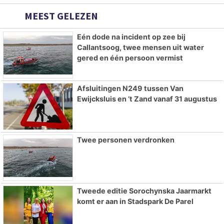
MEEST GELEZEN
Eén dode na incident op zee bij
Callantsoog, twee mensen uit water
gered en één persoon vermist
Afsluitingen N249 tussen Van
Ewijcksluis en ’t Zand vanaf 31 augustus
Twee personen verdronken
Tweede editie Sorochynska Jaarmarkt
komt er aan in Stadspark De Parel