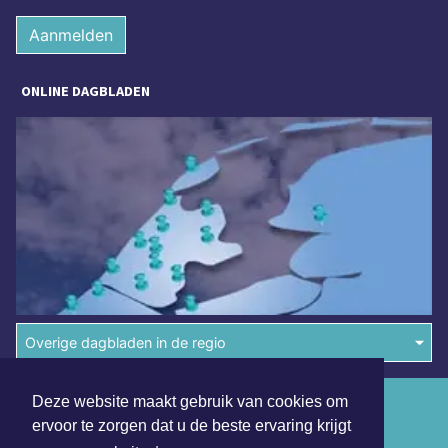
Aanmelden
ONLINE DAGBLADEN
Overige dagbladen in de regio
Deze website maakt gebruik van cookies om
Algemene voorwaarden
ervoor te zorgen dat u de beste ervaring krijgt
Disclaimer