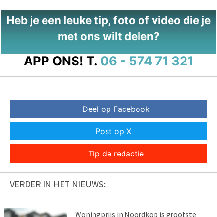
Heb je een leuke tip, foto of video die je
met ons wilt delen?
APP ONS!
T.
06 - 574 71 321
Deel op Facebook
Post op X
Tip de redactie
VERDER IN HET NIEUWS:
Woningprijs in Noordkop is grootste