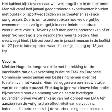
Het kabinet kijkt tevens naar wat wel mogelijk is in de toekomst.
Men wil vanaf half januari gecontroleerde experimenten houden
met publiek bij sportwedstrijden en bij theater en zakelijke
congressen. Doel is om te onderzoeken hoe we dergelijke
evenementen zo veilig mogelijk kunnen inrichten zodra daar
weer ruimte voor is. Tevens geeft men aan te onderzoeken of er
meer rek mogelijk is om de jongeren meer te bieden. Men
overweegt hierbij bijvoorbeeld om in januari mensen in de leeftijd
tot 27 jaar te laten sporten waar die leeftijd nu nog op 18 jaar
ligt.
Vaccins
Minister Hugo de Jonge vertelde met betrekking tot de
vaccinaties dat de verwachting is dat de EMA en Europese
Commissie medio januari een beslissing nemen over het
toelaten van het vaccin. 'Hiermee leggen we een nieuw stukje
van de complexe puzzel. Elke dag krijgen we nieuwe informatie;
bijvoorbeeld over de omvang van de eerste leveringen.
Bovendien blijven we afhankelijk van het oordeel van EMA ten
aanzien van de veiligheid en effectiviteit van de vaccins.
Iedereen die betrokken is bij de voorbereidingen zet alles op