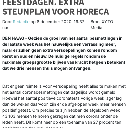
FEESTDAGEN. EXTRA
STEUNPLAN VOOR HORECA
Door
Redactie
op
8 december 2020, 19:32
Bron: XYTO
uur
Media
DEN HAAG - Gezien de groei van het aantal besmettingen in
de laatste week was het nauwelijks een verrassing meer,
maar er zullen geen extra versoepelingen komen rondom
kerst en oud en nieuw. De huidige regels rondom de
maximale groepsgrootte blijven van kracht hetgeen betekent
dat we drie mensen thuis mogen ontvangen.
Dat er geen ruimte is voor versoepeling heeft alles te maken met
het aantal coronabesmettingen dat dagelijks wordt gemeld.
Hoewel het aantal positieve coronatests vorige week lager lag
dan de weken daarvoor, zijn er de afgelopen week meer mensen
positief getest. Om precies te zijn hebben de afgelopen week
43.103 mensen te horen gekregen dat men corona onder de
leden heeft. Dit komt neer op een toename van 27 procent ten