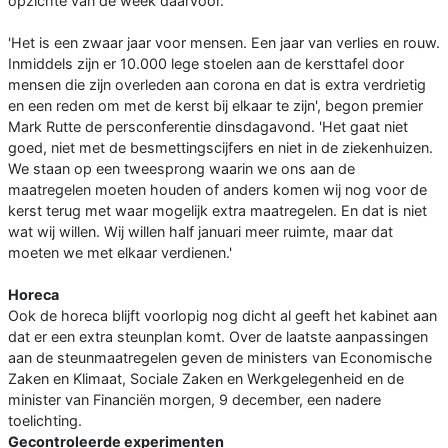
opzichte van de week daarvoor.
'Het is een zwaar jaar voor mensen. Een jaar van verlies en rouw.
Inmiddels zijn er 10.000 lege stoelen aan de kersttafel door
mensen die zijn overleden aan corona en dat is extra verdrietig
en een reden om met de kerst bij elkaar te zijn', begon premier
Mark Rutte de persconferentie dinsdagavond. 'Het gaat niet
goed, niet met de besmettingscijfers en niet in de ziekenhuizen.
We staan op een tweesprong waarin we ons aan de
maatregelen moeten houden of anders komen wij nog voor de
kerst terug met waar mogelijk extra maatregelen. En dat is niet
wat wij willen. Wij willen half januari meer ruimte, maar dat
moeten we met elkaar verdienen.'
Horeca
Ook de horeca blijft voorlopig nog dicht al geeft het kabinet aan
dat er een extra steunplan komt. Over de laatste aanpassingen
aan de steunmaatregelen geven de ministers van Economische
Zaken en Klimaat, Sociale Zaken en Werkgelegenheid en de
minister van Financiën morgen, 9 december, een nadere
toelichting.
Gecontroleerde experimenten