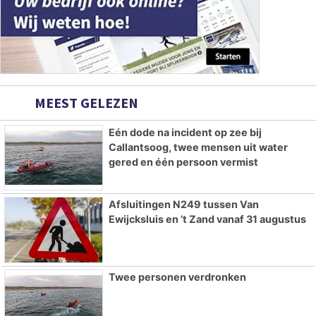
MEEST GELEZEN
Eén dode na incident op zee bij
Callantsoog, twee mensen uit water
gered en één persoon vermist
Afsluitingen N249 tussen Van
Ewijcksluis en ’t Zand vanaf 31 augustus
Twee personen verdronken