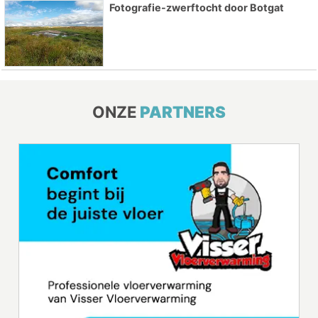
Fotografie-zwerftocht door Botgat
ONZE
PARTNERS