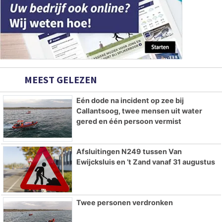
MEEST GELEZEN
Eén dode na incident op zee bij
Callantsoog, twee mensen uit water
gered en één persoon vermist
Afsluitingen N249 tussen Van
Ewijcksluis en ’t Zand vanaf 31 augustus
Twee personen verdronken