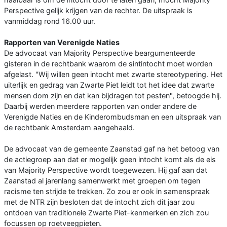
Perspective gelijk krijgen van de rechter. De uitspraak is
vanmiddag rond 16.00 uur.
Rapporten van Verenigde Naties
De advocaat van Majority Perspective beargumenteerde
gisteren in de rechtbank waarom de sintintocht moet worden
afgelast. "Wij willen geen intocht met zwarte stereotypering. Het
uiterlijk en gedrag van Zwarte Piet leidt tot het idee dat zwarte
mensen dom zijn en dat kan bijdragen tot pesten", betoogde hij.
Daarbij werden meerdere rapporten van onder andere de
Verenigde Naties en de Kinderombudsman en een uitspraak van
de rechtbank Amsterdam aangehaald.
De advocaat van de gemeente Zaanstad gaf na het betoog van
de actiegroep aan dat er mogelijk geen intocht komt als de eis
van Majority Perspective wordt toegewezen. Hij gaf aan dat
Zaanstad al jarenlang samenwerkt met groepen om tegen
racisme ten strijde te trekken. Zo zou er ook in samenspraak
met de NTR zijn besloten dat de intocht zich dit jaar zou
ontdoen van traditionele Zwarte Piet-kenmerken en zich zou
focussen op roetveegpieten.