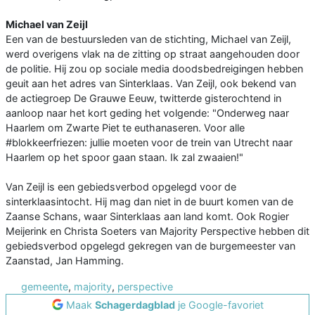
Michael van Zeijl
Een van de bestuursleden van de stichting, Michael van Zeijl,
werd overigens vlak na de zitting op straat aangehouden door
de politie. Hij zou op sociale media doodsbedreigingen hebben
geuit aan het adres van Sinterklaas. Van Zeijl, ook bekend van
de actiegroep De Grauwe Eeuw, twitterde gisterochtend in
aanloop naar het kort geding het volgende: "Onderweg naar
Haarlem om Zwarte Piet te euthanaseren. Voor alle
#blokkeerfriezen: jullie moeten voor de trein van Utrecht naar
Haarlem op het spoor gaan staan. Ik zal zwaaien!"
Van Zeijl is een gebiedsverbod opgelegd voor de
sinterklaasintocht. Hij mag dan niet in de buurt komen van de
Zaanse Schans, waar Sinterklaas aan land komt. Ook Rogier
Meijerink en Christa Soeters van Majority Perspective hebben dit
gebiedsverbod opgelegd gekregen van de burgemeester van
Zaanstad, Jan Hamming.
gemeente
,
majority
,
perspective
Maak
Schagerdagblad
je Google-favoriet