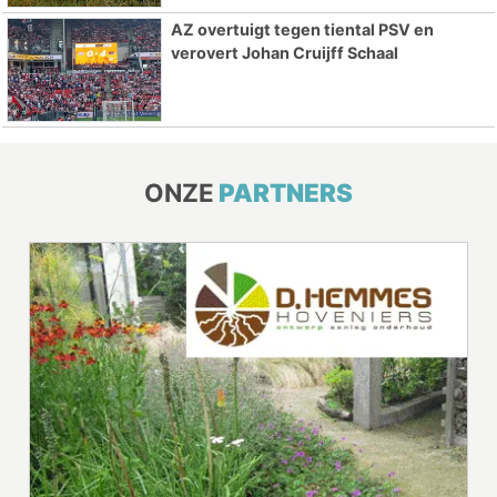
AZ overtuigt tegen tiental PSV en
verovert Johan Cruijff Schaal
ONZE
PARTNERS