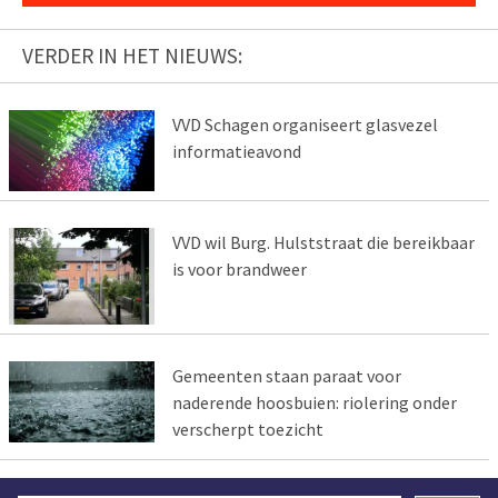
VERDER IN HET NIEUWS:
VVD Schagen organiseert glasvezel
informatieavond
VVD wil Burg. Hulststraat die bereikbaar
is voor brandweer
Gemeenten staan paraat voor
naderende hoosbuien: riolering onder
verscherpt toezicht