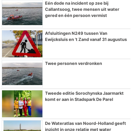
Eén dode na incident op zee bij
Callantsoog, twee mensen uit water
gered en één persoon vermist
Afsluitingen N249 tussen Van
Ewijcksluis en ’t Zand vanaf 31 augustus
Twee personen verdronken
Tweede editie Sorochynska Jaarmarkt
komt er aan in Stadspark De Parel
De Wateratlas van Noord-Holland geeft
inzicht in onze relatie met water