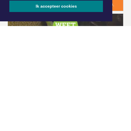
Ik accepteer cookies
|
Nieuws | Sport | Evenementen