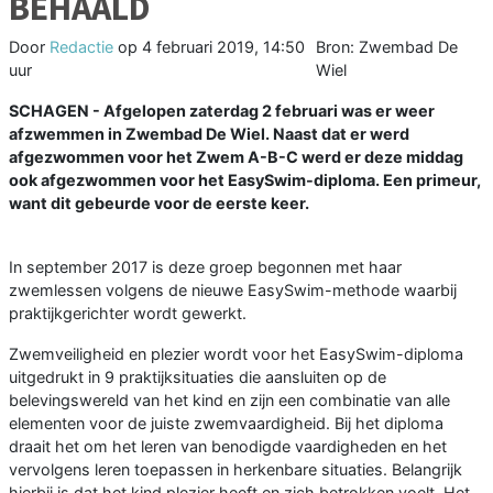
BEHAALD
Door
Redactie
op
4 februari 2019, 14:50
Bron: Zwembad De
uur
Wiel
SCHAGEN - Afgelopen zaterdag 2 februari was er weer
afzwemmen in Zwembad De Wiel. Naast dat er werd
afgezwommen voor het Zwem A-B-C werd er deze middag
ook afgezwommen voor het EasySwim-diploma. Een primeur,
want dit gebeurde voor de eerste keer.
In september 2017 is deze groep begonnen met haar
zwemlessen volgens de nieuwe EasySwim-methode waarbij
praktijkgerichter wordt gewerkt.
Zwemveiligheid en plezier wordt voor het EasySwim-diploma
uitgedrukt in 9 praktijksituaties die aansluiten op de
belevingswereld van het kind en zijn een combinatie van alle
elementen voor de juiste zwemvaardigheid. Bij het diploma
draait het om het leren van benodigde vaardigheden en het
vervolgens leren toepassen in herkenbare situaties. Belangrijk
hierbij is dat het kind plezier heeft en zich betrokken voelt. Het