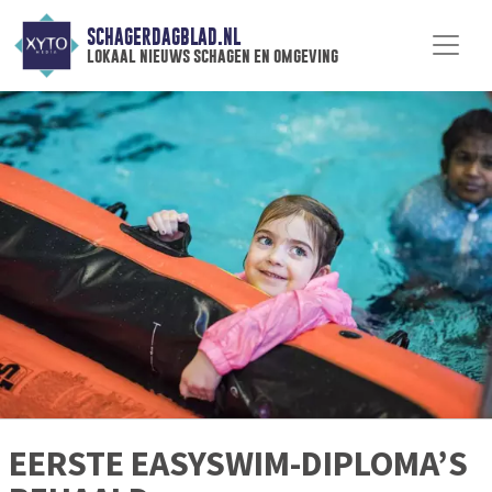
SCHAGERDAGBLAD.NL
lokaal nieuws schagen en omgeving
EERSTE EASYSWIM-DIPLOMA’S