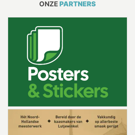
ONZE
PARTNERS