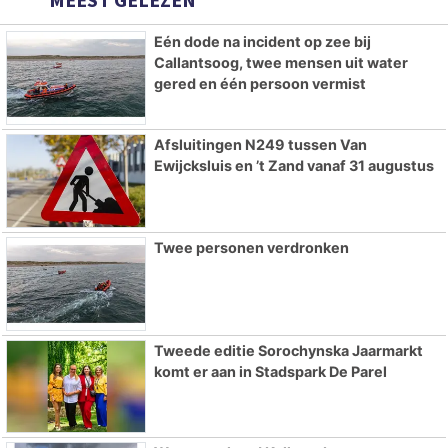
Eén dode na incident op zee bij
Callantsoog, twee mensen uit water
gered en één persoon vermist
Afsluitingen N249 tussen Van
Ewijcksluis en ’t Zand vanaf 31 augustus
Twee personen verdronken
Tweede editie Sorochynska Jaarmarkt
komt er aan in Stadspark De Parel