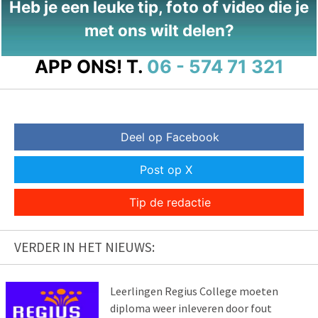
Heb je een leuke tip, foto of video die je
met ons wilt delen?
APP ONS!
T.
06 - 574 71 321
Deel op Facebook
Post op X
Tip de redactie
VERDER IN HET NIEUWS:
Leerlingen Regius College moeten
diploma weer inleveren door fout