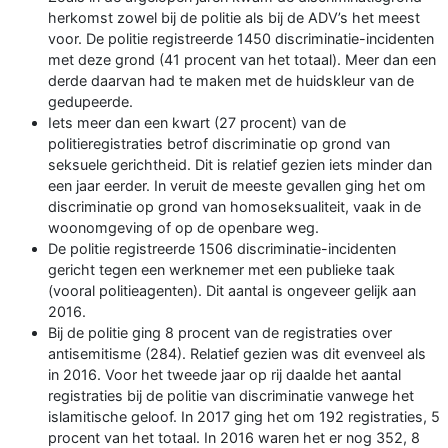
herkomst zowel bij de politie als bij de ADV’s het meest
voor. De politie registreerde 1450 discriminatie-incidenten
met deze grond (41 procent van het totaal). Meer dan een
derde daarvan had te maken met de huidskleur van de
gedupeerde.
Iets meer dan een kwart (27 procent) van de
politieregistraties betrof discriminatie op grond van
seksuele gerichtheid. Dit is relatief gezien iets minder dan
een jaar eerder. In veruit de meeste gevallen ging het om
discriminatie op grond van homoseksualiteit, vaak in de
woonomgeving of op de openbare weg.
De politie registreerde 1506 discriminatie-incidenten
gericht tegen een werknemer met een publieke taak
(vooral politieagenten). Dit aantal is ongeveer gelijk aan
2016.
Bij de politie ging 8 procent van de registraties over
antisemitisme (284). Relatief gezien was dit evenveel als
in 2016. Voor het tweede jaar op rij daalde het aantal
registraties bij de politie van discriminatie vanwege het
islamitische geloof. In 2017 ging het om 192 registraties, 5
procent van het totaal. In 2016 waren het er nog 352, 8