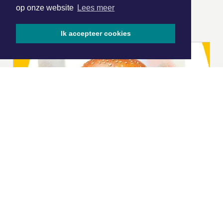
op onze website
Lees meer
ONZE
PARTNERS
Ik accepteer cookies