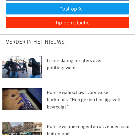
Post op X
Tip de redactie
VERDER IN HET NIEUWS:
Lichte daling in cijfers over
politiegeweld
Politie waarschuwt voor valse
hackmails: "Heb gezien hoe jij jezelf
bevredigt"
Politie wil meer agenten uitzenden naar
buitenland