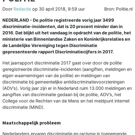
Door
Redactie
op
30 april 2018, 9:59 uur
Bron: Politie.nl
NEDERLAND - De politie registreerde vorig jaar 3499
discriminatie-incidenten, dat is 20 procent minder dan in
2016. Dat blijkt uit het vandaag in opdracht van de politie, het
ministerie van Binnenlandse Zaken en Koninkrijksrelaties en
de Landelijke Vereniging tegen Discriminatie
gepresenteerde rapport Discriminatiecijfers in 2017.
Het jaarrapport discriminatie 2017 gaat over door de politie
geregistreerde discriminatie-incidenten (aangiften, meldingen en
eigen waarnemingen van de politie) en meldingen van
discriminatie bij gemeentelijke antidiscriminatievoorzieningen
(ADV’s). Vorig jaar zijn er in Nederland ruim 13.000 meldingen en
aangiftes van discriminatie gedaan bij de politie, ADV’s, het
College voor de Rechten van de Mens en het meldpunt internet
discriminatie (MiND).
Maatschappelijk probleem
Nederlanders ervaren discriminatie en racisme in toenemende