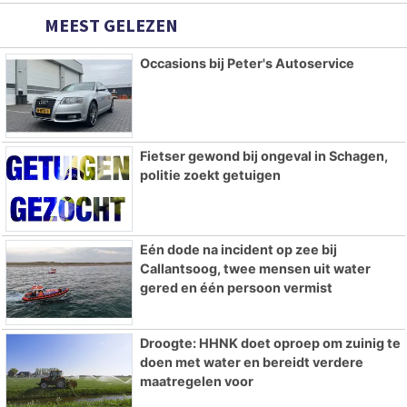
MEEST GELEZEN
Occasions bij Peter's Autoservice
Fietser gewond bij ongeval in Schagen,
politie zoekt getuigen
Eén dode na incident op zee bij
Callantsoog, twee mensen uit water
gered en één persoon vermist
Droogte: HHNK doet oproep om zuinig te
doen met water en bereidt verdere
maatregelen voor