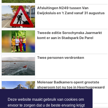
Afsluitingen N249 tussen Van
Ewijcksluis en ’t Zand vanaf 31 augustus
Tweede editie Sorochynska Jaarmarkt
komt er aan in Stadspark De Parel
Twee personen verdronken
Molenaar Badkamers opent grootste
showroom tot nu toe in Heerhugowaard
Deze website maakt gebruik van cookies om
ervoor te zorgen dat u de beste ervaring krijgt