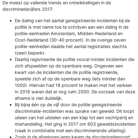
De meest op vallende trends en ontwikkelingen in de
discriminatiecijfers 2017:
De daling van het aantal geregistreerde incidenten bij de
politie is met name toe te schrijven aan een daling in de
politie-eenheden Amsterdam, Midden-Nederland en
Oost-Nederland (30-40 procent). In de overige zeven
politie-eenheden daalde het aantal registraties slechts
(zeer) beperkt.
Daarbij registreerde de politie vooral minder incidenten die
zich afspeelden op de openbare weg. Ongeveer een
kwart van de incidenten die de politie registreerde,
speelde zich af op de openbare weg (iets minder dan
1000). Hiervan had 18 procent te maken met het verkeer.
In 2016 waren dat er nog ruim 2000. De oorzaak van deze
afname is niet duidelijk.
Bij bijna één op de vijf door de politie geregistreerde
discriminatie-incidenten was sprake van geweld. Dit loopt
uiteen van het uitdelen van een klap tot een vechtpartij en
mishandeling. Het ging in 2017 om 603 geweldsincidenten
(vaak in combinatie met een discriminerende uitlating).
Zoals in de afgelopen jaren kwam de discriminatiegrond