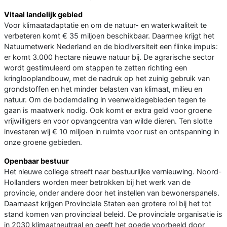
Vitaal landelijk gebied
Voor klimaatadaptatie en om de natuur- en waterkwaliteit te
verbeteren komt € 35 miljoen beschikbaar. Daarmee krijgt het
Natuurnetwerk Nederland en de biodiversiteit een flinke impuls:
er komt 3.000 hectare nieuwe natuur bij. De agrarische sector
wordt gestimuleerd om stappen te zetten richting een
kringlooplandbouw, met de nadruk op het zuinig gebruik van
grondstoffen en het minder belasten van klimaat, milieu en
natuur. Om de bodemdaling in veenweidegebieden tegen te
gaan is maatwerk nodig. Ook komt er extra geld voor groene
vrijwilligers en voor opvangcentra van wilde dieren. Ten slotte
investeren wij € 10 miljoen in ruimte voor rust en ontspanning in
onze groene gebieden.
Openbaar bestuur
Het nieuwe college streeft naar bestuurlijke vernieuwing. Noord-
Hollanders worden meer betrokken bij het werk van de
provincie, onder andere door het instellen van bewonerspanels.
Daarnaast krijgen Provinciale Staten een grotere rol bij het tot
stand komen van provinciaal beleid. De provinciale organisatie is
in 2030 klimaatneutraal en geeft het goede voorbeeld door