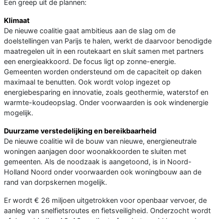
Een greep uit de plannen:
Klimaat
De nieuwe coalitie gaat ambitieus aan de slag om de
doelstellingen van Parijs te halen, werkt de daarvoor benodigde
maatregelen uit in een routekaart en sluit samen met partners
een energieakkoord. De focus ligt op zonne-energie.
Gemeenten worden ondersteund om de capaciteit op daken
maximaal te benutten. Ook wordt volop ingezet op
energiebesparing en innovatie, zoals geothermie, waterstof en
warmte-koudeopslag. Onder voorwaarden is ook windenergie
mogelijk.
Duurzame verstedelijking en bereikbaarheid
De nieuwe coalitie wil de bouw van nieuwe, energieneutrale
woningen aanjagen door woonakkoorden te sluiten met
gemeenten. Als de noodzaak is aangetoond, is in Noord-
Holland Noord onder voorwaarden ook woningbouw aan de
rand van dorpskernen mogelijk.
Er wordt € 26 miljoen uitgetrokken voor openbaar vervoer, de
aanleg van snelfietsroutes en fietsveiligheid. Onderzocht wordt