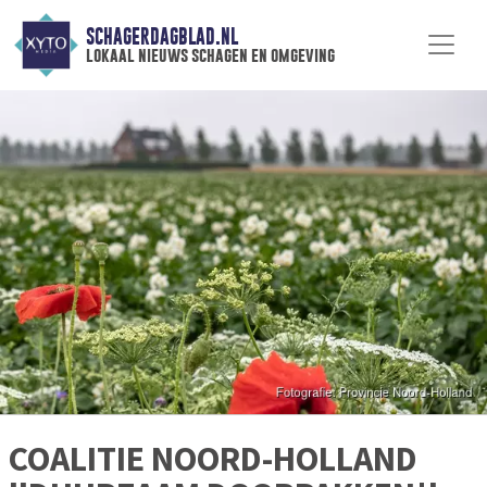
SCHAGERDAGBLAD.NL
lokaal nieuws schagen en omgeving
COALITIE NOORD-HOLLAND