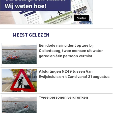
MEEST GELEZEN
Eén dode na incident op zee bij
Callantsoog, twee mensen uit water
gered en één persoon vermist
Afsluitingen N249 tussen Van
Ewijcksluis en ’t Zand vanaf 31 augustus
Twee personen verdronken