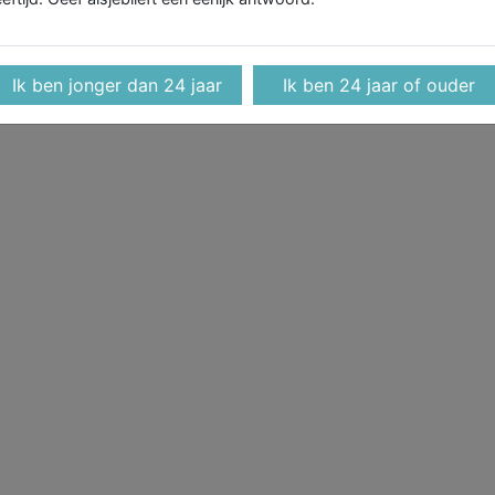
Ik ben jonger dan 24 jaar
Ik ben 24 jaar of ouder