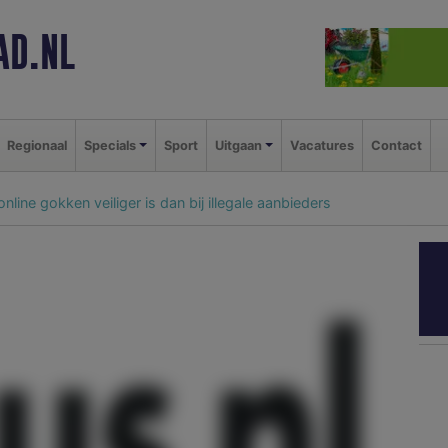
AD.NL
Regionaal
Specials
Sport
Uitgaan
Vacatures
Contact
nline gokken veiliger is dan bij illegale aanbieders