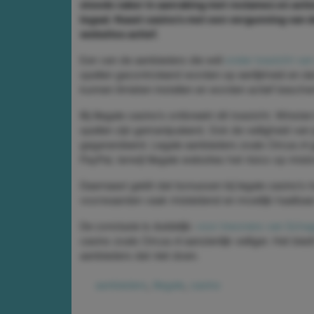
steeds vaker in aanraking met reclames en actie
legaal. Naast casino’s met een vergunning van de
websites actief.
Een van de aanbieders die wél
onder toezicht va
spellen gecontroleerd worden op eerlijkheid en da
kunnen limieten instellen en worden actief besc
Bij illegale casino’s ontbreekt dit toezicht. Winst
spellen zijn gemanipuleerd. Ook de veiligheid van 
gegarandeerd. Legale aanbieders zoals Circus.nl
PayPal, terwijl illegale websites het risico op misb
Daarnaast geldt dat bonussen bij legale casino’s tr
voorwaarden vaak misleidend en moeilijk haalbaar
De conclusie is duidelijk:
voor inwoners van Scha
casino zoals Circus.nl aanzienlijk veiliger. Het b
aanbieders dat niet doen.
aanbieders
,
illegale
,
casino