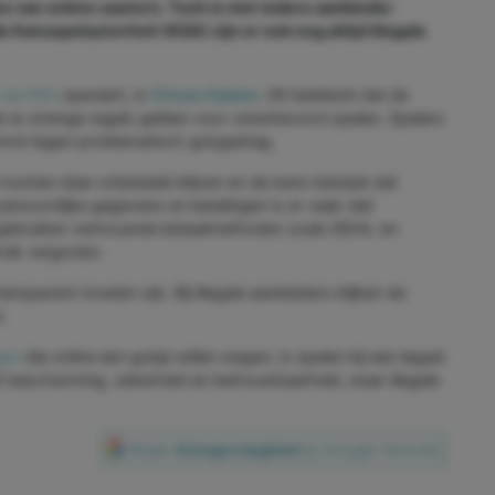
s van online casino’s. Toch is niet iedere aanbieder
 Kansspelautoriteit (KSA) zijn er ook nog altijd illegale
n de KSA
opereert, is
Circus Casino
. Dit betekent dat de
t er strenge regels gelden voor verantwoord spelen. Spelers
hermd tegen problematisch gokgedrag.
en kunnen daar onbetaald blijven en de kans bestaat dat
persoonlijke gegevens en betalingen is er vaak niet
 gebruiken vertrouwde betaalmethoden zoals iDEAL en
ruik vergroten.
ansparant moeten zijn. Bij illegale aanbieders blijken de
.
gen
die online een gokje willen wagen, is spelen bij een legaal
iedt bescherming, zekerheid en betrouwbaarheid, waar illegale
Maak
Schagerdagblad
je Google-favoriet