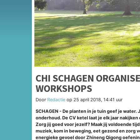
CHI SCHAGEN ORGANISE
WORKSHOPS
Door
Redactie
op
25 april 2018, 14:41 uur
SCHAGEN - De planten in je tuin geef je water. 
onderhoud. De CV ketel laat je elk jaar nakijken 
Zorg jij goed voor jezelf? Maak jij voldoende tij
muziek, kom in beweging, eet gezond en zorg v
energieke gevoel door Zhineng Qigong oefenin