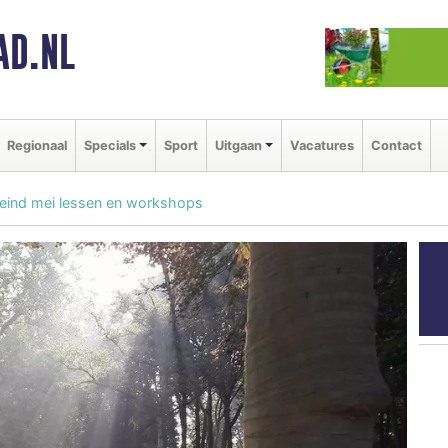
AD.NL
Regionaal
Specials
Sport
Uitgaan
Vacatures
Contact
 eind mei lessen en workshops