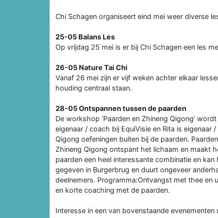
Chi Schagen organiseert eind mei weer diverse 
25-05 Balans Les
Op vrijdag 25 mei is er bij Chi Schagen een les m
26-05 Nature Tai Chi
Vanaf 26 mei zijn er vijf weken achter elkaar less
houding centraal staan.
28-05 Ontspannen tussen de paarden
De workshop ‘Paarden en Zhineng Qigong’ wordt g
eigenaar / coach bij EquiVisie en Rita is eigenaar
Qigong oefeningen buiten bij de paarden. Paarden z
Zhineng Qigong ontspant het lichaam en maakt het 
paarden een heel interessante combinatie en kan
gegeven in Burgerbrug en duurt ongeveer anderha
deelnemers. Programma:Ontvangst met thee en u
en korte coaching met de paarden.
Interesse in een van bovenstaande evenementen n