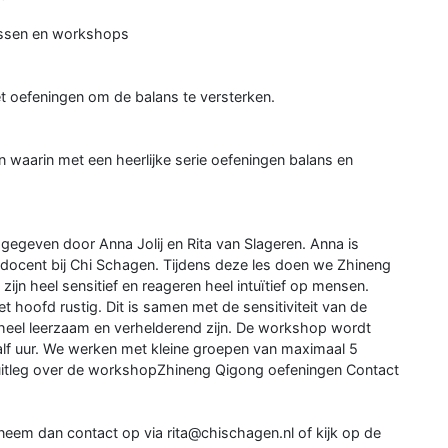
lessen en workshops
et oefeningen om de balans te versterken.
en waarin met een heerlijke serie oefeningen balans en
egeven door Anna Jolij en Rita van Slageren. Anna is
 / docent bij Chi Schagen. Tijdens deze les doen we Zhineng
ijn heel sensitief en reageren heel intuïtief op mensen.
hoofd rustig. Dit is samen met de sensitiviteit van de
 heel leerzaam en verhelderend zijn. De workshop wordt
lf uur. We werken met kleine groepen van maximaal 5
itleg over de workshopZhineng Qigong oefeningen Contact
eem dan contact op via rita@chischagen.nl of kijk op de