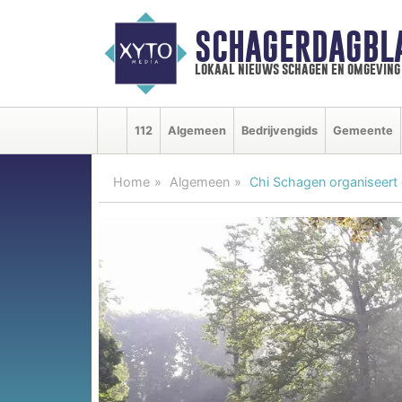
SCHAGERDAGBL
lokaal nieuws schagen en omgeving
112
Algemeen
Bedrijvengids
Gemeente
Home
Algemeen
Chi Schagen organiseert