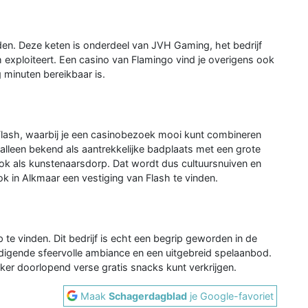
den. Deze keten is onderdeel van JVH Gaming, het bedrijf
 exploiteert. Een casino van Flamingo vind je overigens ook
 minuten bereikbaar is.
Flash, waarbij je een casinobezoek mooi kunt combineren
alleen bekend als aantrekkelijke badplaats met een grote
ok als kunstenaarsdorp. Dat wordt dus cultuursnuiven en
k in Alkmaar een vestiging van Flash te vinden.
p te vinden. Dit bedrijf is echt een begrip geworden in de
digende sfeervolle ambiance en een uitgebreid spelaanbod.
ker doorlopend verse gratis snacks kunt verkrijgen.
Maak
Schagerdagblad
je Google-favoriet