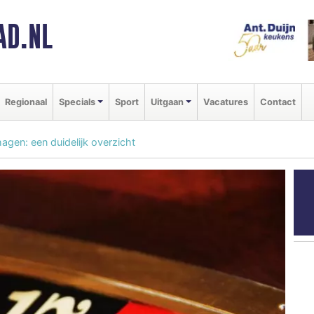
AD.NL
Regionaal
Specials
Sport
Uitgaan
Vacatures
Contact
agen: een duidelijk overzicht