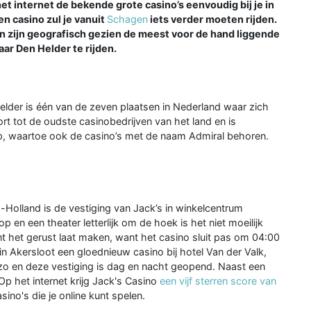
t internet de bekende grote casino’s eenvoudig bij je in
en casino zul je vanuit
Schagen
iets verder moeten rijden.
 zijn geografisch gezien de meest voor de hand liggende
aar Den Helder te rijden.
elder is één van de zeven plaatsen in Nederland waar zich
ort tot de oudste casinobedrijven van het land en is
, waartoe ook de casino’s met de naam Admiral behoren.
-Holland is de vestiging van Jack’s in winkelcentrum
n een theater letterlijk om de hoek is het niet moeilijk
nt het gerust laat maken, want het casino sluit pas om 04:00
in Akersloot een gloednieuw casino bij hotel Van der Valk,
 zo en deze vestiging is dag en nacht geopend. Naast een
Op het internet krijg Jack's Casino
een vijf sterren score van
ino's die je online kunt spelen.