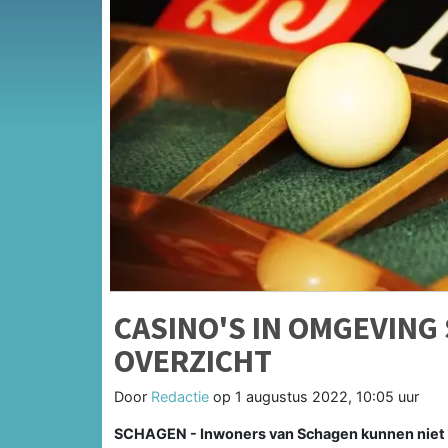
CASINO'S IN OMGEVING
OVERZICHT
Door
Redactie
op
1 augustus 2022, 10:05 uur
SCHAGEN - Inwoners van Schagen kunnen niet i