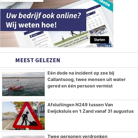
MEEST GELEZEN
Eén dode na incident op zee bij
Callantsoog, twee mensen uit water
gered en één persoon vermist
Afsluitingen N249 tussen Van
Ewijcksluis en ’t Zand vanaf 31 augustus
Twee personen verdronken