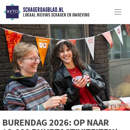
SCHAGERDAGBLAD.NL
lokaal nieuws schagen en omgeving
BURENDAG 2026: OP NAAR