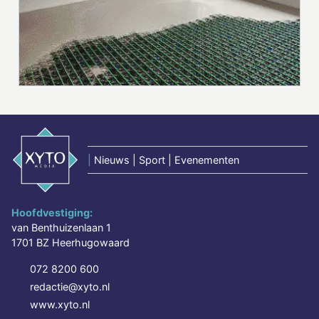
|
Nieuws | Sport | Evenementen
Hoofdvestiging:
van Benthuizenlaan 1
1701 BZ Heerhugowaard
072 8200 600
redactie@xyto.nl
www.xyto.nl