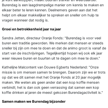
Burendag is een laagdrempelige manier om kennis te maken en
elkaar beter te leren kennen. Deelnemers geven aan dat het
helpt om elkaar makkelijker te spreken en sneller om hulp te
vragen wanneer dat nodig is.
Groei en betrokkenheid jaar na jaar
Sandra Jetten, directeur Oranje Fonds: "Burendag is voor veel
buren een traditie geworden. We merken dat mensen er steeds
sneller bij zijn om mee te doen en dat de animo groot is vanaf de
start van de inschrijvingen. Tegelijkertijd hopen wij ook elk jaar
weer nieuwe buren en buurten uit te dagen om mee te doen."
Kathelijne Malcontent van Douwe Egberts Nederland: "Onze
missie is om mensen samen te brengen. Daarom zijn we er trots
op dat we dit samen met het Oranje Fonds al 20 jaar mogelijk
maken. We weten als geen ander dat een kop koffie mensen
verbindt; het is dan ook geen verrassing dat samen een kop
koffie drinken al jaren de meest gekozen Burendagactiviteit is."
Samen maken we Burendag bijzonder