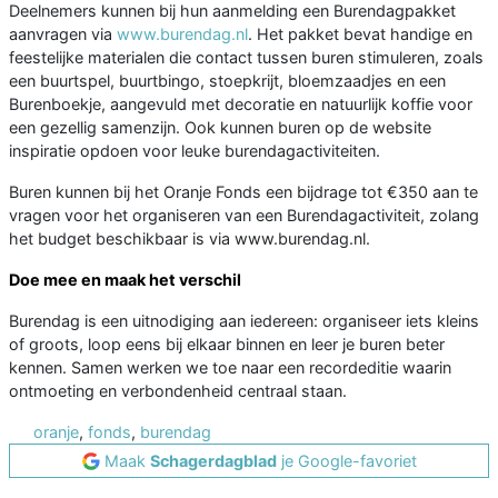
Deelnemers kunnen bij hun aanmelding een Burendagpakket
aanvragen via
www.burendag.nl
. Het pakket bevat handige en
feestelijke materialen die contact tussen buren stimuleren, zoals
een buurtspel, buurtbingo, stoepkrijt, bloemzaadjes en een
Burenboekje, aangevuld met decoratie en natuurlijk koffie voor
een gezellig samenzijn. Ook kunnen buren op de website
inspiratie opdoen voor leuke burendagactiviteiten.
Buren kunnen bij het Oranje Fonds een bijdrage tot €350 aan te
vragen voor het organiseren van een Burendagactiviteit, zolang
het budget beschikbaar is via www.burendag.nl.
Doe mee en maak het verschil
Burendag is een uitnodiging aan iedereen: organiseer iets kleins
of groots, loop eens bij elkaar binnen en leer je buren beter
kennen. Samen werken we toe naar een recordeditie waarin
ontmoeting en verbondenheid centraal staan.
oranje
,
fonds
,
burendag
Maak
Schagerdagblad
je Google-favoriet