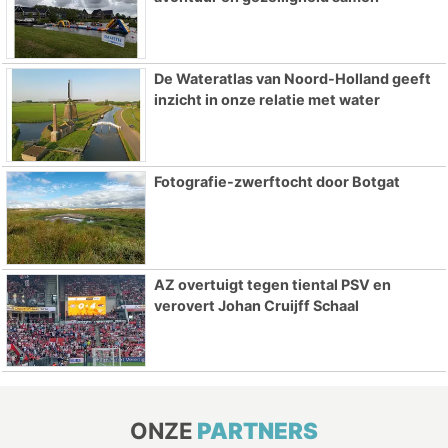
De Wateratlas van Noord-Holland geeft
inzicht in onze relatie met water
Fotografie-zwerftocht door Botgat
AZ overtuigt tegen tiental PSV en
verovert Johan Cruijff Schaal
ONZE
PARTNERS