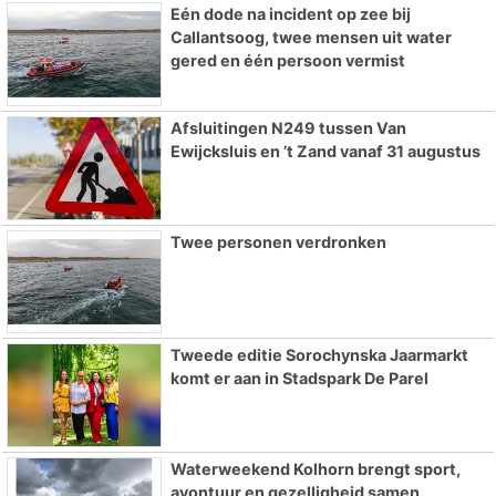
Eén dode na incident op zee bij
Callantsoog, twee mensen uit water
gered en één persoon vermist
Afsluitingen N249 tussen Van
Ewijcksluis en ’t Zand vanaf 31 augustus
Twee personen verdronken
Tweede editie Sorochynska Jaarmarkt
komt er aan in Stadspark De Parel
Waterweekend Kolhorn brengt sport,
avontuur en gezelligheid samen