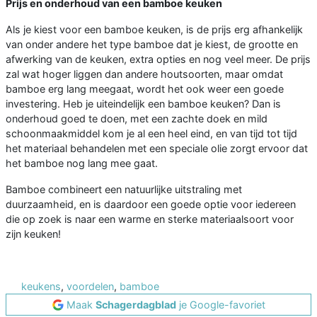
Prijs en onderhoud van een bamboe keuken
Als je kiest voor een bamboe keuken, is de prijs erg afhankelijk
van onder andere het type bamboe dat je kiest, de grootte en
afwerking van de keuken, extra opties en nog veel meer. De prijs
zal wat hoger liggen dan andere houtsoorten, maar omdat
bamboe erg lang meegaat, wordt het ook weer een goede
investering. Heb je uiteindelijk een bamboe keuken? Dan is
onderhoud goed te doen, met een zachte doek en mild
schoonmaakmiddel kom je al een heel eind, en van tijd tot tijd
het materiaal behandelen met een speciale olie zorgt ervoor dat
het bamboe nog lang mee gaat.
Bamboe combineert een natuurlijke uitstraling met
duurzaamheid, en is daardoor een goede optie voor iedereen
die op zoek is naar een warme en sterke materiaalsoort voor
zijn keuken!
keukens
,
voordelen
,
bamboe
Maak
Schagerdagblad
je Google-favoriet