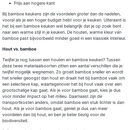
Prijs aan hogere kant
Bij bamboe keukens zijn de voordelen groter dan de nadelen,
vooral als je een hoger budget hebt voor je keuken. Uiteraard is
het bij een bamboe keuken wel belangrijk dat je op zoek bent
naar een warme stijl in je keuken. De houten, warme kleur van
bamboe past bijvoorbeeld minder goed in een klassiek interieur.
Hout vs. bamboe
Twijfel je nog tussen een houten en bamboe keuken? Tussen
deze twee materiaalsoorten zitten een aantal verschillen die je
twijfel mogelijk wegnemen. Zo groeit bamboe sneller en wordt
het sneller geoogst dan hout en draait het bij bamboe vaak om
een selectieve kap, waartegenover het bij hout vaak over een
grootschalige kap gaat. Als je voor bamboe gaat, kies je dus
voor minder impact op het milieu. Daarnaast zijn de
transportkosten anders, omdat bamboe een stuk lichter is dan
hout. Als je voor bamboe gaat, geniet je dus van meer
voordelen dan bij hout, en ben je beter bezig voor de
biodiversiteit.