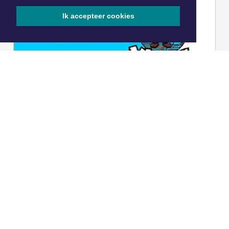
Ik accepteer cookies
|
Nieuws | Sport | Evenementen
Hoofdvestiging: