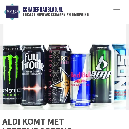
SCHAGERDAGBLAD.NL
lokaal nieuws schagen en omgeving
ALDI KOMT MET