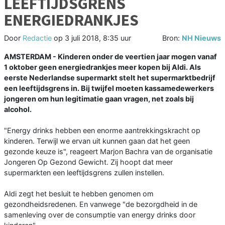
LEEFTIJDSGRENS
ENERGIEDRANKJES
Door
Redactie
op
3 juli 2018, 8:35 uur
Bron:
NH Nieuws
AMSTERDAM - Kinderen onder de veertien jaar mogen vanaf
1 oktober geen energiedrankjes meer kopen bij Aldi. Als
eerste Nederlandse supermarkt stelt het supermarktbedrijf
een leeftijdsgrens in. Bij twijfel moeten kassamedewerkers
jongeren om hun legitimatie gaan vragen, net zoals bij
alcohol.
"Energy drinks hebben een enorme aantrekkingskracht op
kinderen. Terwijl we ervan uit kunnen gaan dat het geen
gezonde keuze is", reageert Marjon Bachra van de organisatie
Jongeren Op Gezond Gewicht. Zij hoopt dat meer
supermarkten een leeftijdsgrens zullen instellen.
Aldi zegt het besluit te hebben genomen om
gezondheidsredenen. En vanwege "de bezorgdheid in de
samenleving over de consumptie van energy drinks door