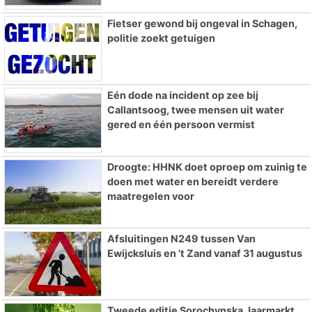
Fietser gewond bij ongeval in Schagen,
politie zoekt getuigen
Eén dode na incident op zee bij
Callantsoog, twee mensen uit water
gered en één persoon vermist
Droogte: HHNK doet oproep om zuinig te
doen met water en bereidt verdere
maatregelen voor
Afsluitingen N249 tussen Van
Ewijcksluis en ’t Zand vanaf 31 augustus
Tweede editie Sorochynska Jaarmarkt