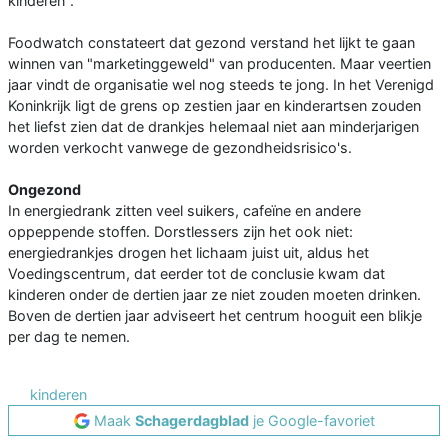
kinderen".
Foodwatch constateert dat gezond verstand het lijkt te gaan
winnen van "marketinggeweld" van producenten. Maar veertien
jaar vindt de organisatie wel nog steeds te jong. In het Verenigd
Koninkrijk ligt de grens op zestien jaar en kinderartsen zouden
het liefst zien dat de drankjes helemaal niet aan minderjarigen
worden verkocht vanwege de gezondheidsrisico's.
Ongezond
In energiedrank zitten veel suikers, cafeïne en andere
oppeppende stoffen. Dorstlessers zijn het ook niet:
energiedrankjes drogen het lichaam juist uit, aldus het
Voedingscentrum, dat eerder tot de conclusie kwam dat
kinderen onder de dertien jaar ze niet zouden moeten drinken.
Boven de dertien jaar adviseert het centrum hooguit een blikje
per dag te nemen.
kinderen
Maak
Schagerdagblad
je Google-favoriet