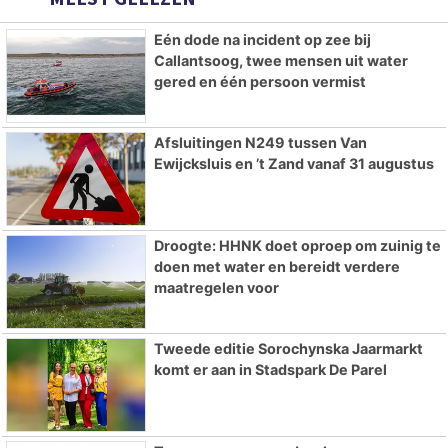
Eén dode na incident op zee bij
Callantsoog, twee mensen uit water
gered en één persoon vermist
Afsluitingen N249 tussen Van
Ewijcksluis en ’t Zand vanaf 31 augustus
Droogte: HHNK doet oproep om zuinig te
doen met water en bereidt verdere
maatregelen voor
Tweede editie Sorochynska Jaarmarkt
komt er aan in Stadspark De Parel