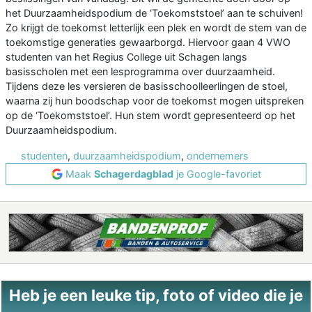
het Duurzaamheidspodium de ‘Toekomststoel’ aan te schuiven!
Zo krijgt de toekomst letterlijk een plek en wordt de stem van de
toekomstige generaties gewaarborgd. Hiervoor gaan 4 VWO
studenten van het Regius College uit Schagen langs
basisscholen met een lesprogramma over duurzaamheid.
Tijdens deze les versieren de basisschoolleerlingen de stoel,
waarna zij hun boodschap voor de toekomst mogen uitspreken
op de ‘Toekomststoel’. Hun stem wordt gepresenteerd op het
Duurzaamheidspodium.
studenten
,
duurzaamheidspodium
,
ondernemers
Maak
Schagerdagblad
je Google-favoriet
Heb je een leuke tip, foto of video die je