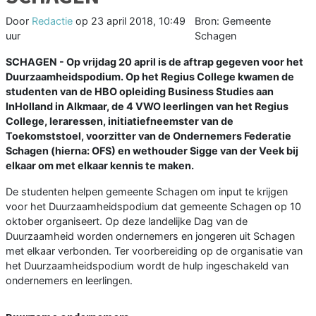
Door
Redactie
op
23 april 2018, 10:49
Bron: Gemeente
uur
Schagen
SCHAGEN - Op vrijdag 20 april is de aftrap gegeven voor het
Duurzaamheidspodium. Op het Regius College kwamen de
studenten van de HBO opleiding Business Studies aan
InHolland in Alkmaar, de 4 VWO leerlingen van het Regius
College, leraressen, initiatiefneemster van de
Toekomststoel, voorzitter van de Ondernemers Federatie
Schagen (hierna: OFS) en wethouder Sigge van der Veek bij
elkaar om met elkaar kennis te maken.
De studenten helpen gemeente Schagen om input te krijgen
voor het Duurzaamheidspodium dat gemeente Schagen op 10
oktober organiseert. Op deze landelijke Dag van de
Duurzaamheid worden ondernemers en jongeren uit Schagen
met elkaar verbonden. Ter voorbereiding op de organisatie van
het Duurzaamheidspodium wordt de hulp ingeschakeld van
ondernemers en leerlingen.