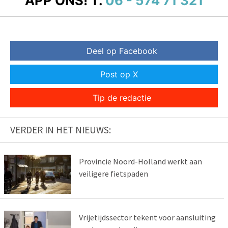
APP ONS!
T.
06 - 574 71 321
Deel op Facebook
Post op X
Tip de redactie
VERDER IN HET NIEUWS:
Provincie Noord-Holland werkt aan
veiligere fietspaden
Vrijetijdssector tekent voor aansluiting