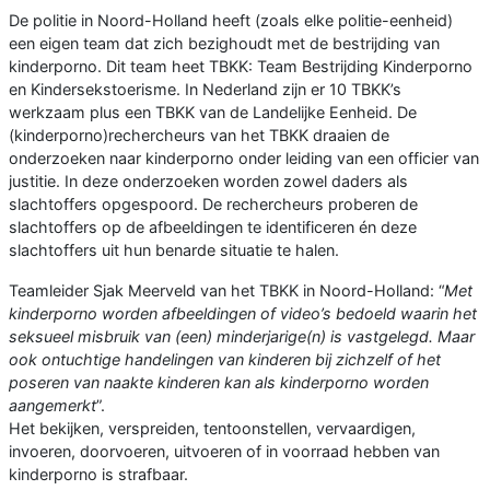
De politie in Noord-Holland heeft (zoals elke politie-eenheid)
een eigen team dat zich bezighoudt met de bestrijding van
kinderporno. Dit team heet TBKK: Team Bestrijding Kinderporno
en Kindersekstoerisme. In Nederland zijn er 10 TBKK’s
werkzaam plus een TBKK van de Landelijke Eenheid. De
(kinderporno)rechercheurs van het TBKK draaien de
onderzoeken naar kinderporno onder leiding van een officier van
justitie. In deze onderzoeken worden zowel daders als
slachtoffers opgespoord. De rechercheurs proberen de
slachtoffers op de afbeeldingen te identificeren én deze
slachtoffers uit hun benarde situatie te halen.
Teamleider Sjak Meerveld van het TBKK in Noord-Holland: “
Met
kinderporno worden afbeeldingen of video’s bedoeld waarin het
seksueel misbruik van (een) minderjarige(n) is vastgelegd. Maar
ook ontuchtige handelingen van kinderen bij zichzelf of het
poseren van naakte kinderen kan als kinderporno worden
aangemerkt
”.
Het bekijken, verspreiden, tentoonstellen, vervaardigen,
invoeren, doorvoeren, uitvoeren of in voorraad hebben van
kinderporno is strafbaar.