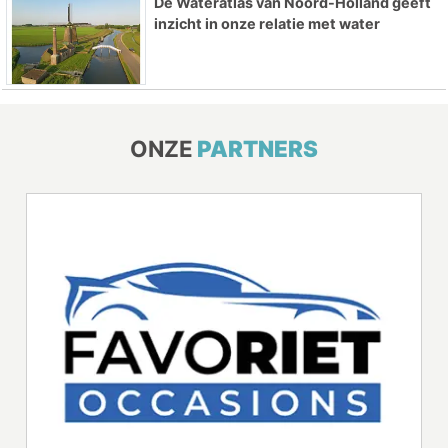
De Wateratlas van Noord-Holland geeft
inzicht in onze relatie met water
ONZE
PARTNERS