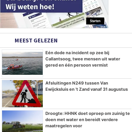
MEEST GELEZEN
Eén dode na incident op zee bij
Callantsoog, twee mensen uit water
gered en één persoon vermist
Afsluitingen N249 tussen Van
Ewijcksluis en ’t Zand vanaf 31 augustus
Droogte: HHNK doet oproep om zuinig te
doen met water en bereidt verdere
maatregelen voor