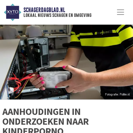
SCHAGERDAGBLAD.NL
lokaal nieuws schagen en omgeving
AANHOUDINGEN IN
ONDERZOEKEN NAAR
KINDERPORNO