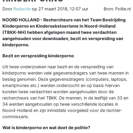
Door
Redactie
op
27 maart 2018, 12:07 uur
Bron: Polite.nl
NOORD HOLLAND - Rechercheurs van het Team Bestrijding
Kinderporno en Kindersekstoerisme in Noord-Holland
(TBKK-NH) hebben afgelopen maand twee verdachten
aangehouden voor downloaden, bezit en verspreiding van
kinderporno.
Bezit en verspreiding kinderporno
Uit twee onderzoeken naar bezit en de verspreiding van
kinderporno werden vele gegevensdragers van twee mannen in
beslag genomen. Deze gegevensdragers (computers, laptops,
smartphones etc.) werden onderzocht en op basis hiervan
konden twee verdachten worden aangehouden door de
rechercheurs van het TBKK. De mannen, in de leeftijd van 33 en
34 werden aangehouden op twee verschillende locaties in
Noord-Holland en zijn inmiddels voorgeleid voor de rechter-
commissaris.
Wat is kinderporno en wat doet de politie?