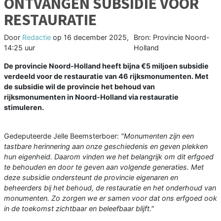
ONTVANGEN SUBSIDIE VOOR
RESTAURATIE
Door
Redactie
op
16 december 2025,
Bron: Provincie Noord-
14:25 uur
Holland
De provincie Noord-Holland heeft bijna €5 miljoen subsidie
verdeeld voor de restauratie van 46 rijksmonumenten. Met
de subsidie wil de provincie het behoud van
rijksmonumenten in Noord-Holland via restauratie
stimuleren.
Gedeputeerde Jelle Beemsterboer:
"Monumenten zijn een
tastbare herinnering aan onze geschiedenis en geven plekken
hun eigenheid. Daarom vinden we het belangrijk om dit erfgoed
te behouden en door te geven aan volgende generaties. Met
deze subsidie ondersteunt de provincie eigenaren en
beheerders bij het behoud, de restauratie en het onderhoud van
monumenten. Zo zorgen we er samen voor dat ons erfgoed ook
in de toekomst zichtbaar en beleefbaar blijft."