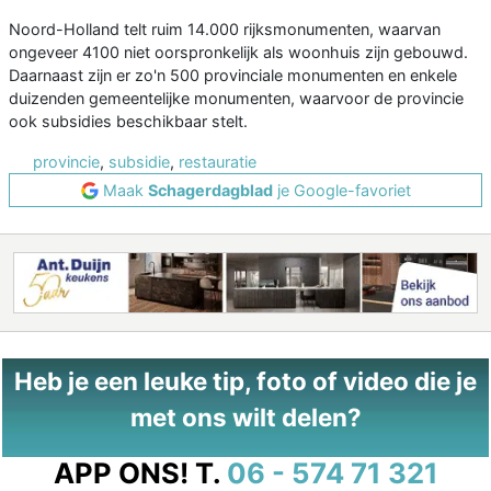
Noord-Holland telt ruim 14.000 rijksmonumenten, waarvan
ongeveer 4100 niet oorspronkelijk als woonhuis zijn gebouwd.
Daarnaast zijn er zo'n 500 provinciale monumenten en enkele
duizenden gemeentelijke monumenten, waarvoor de provincie
ook subsidies beschikbaar stelt.
provincie
,
subsidie
,
restauratie
Maak
Schagerdagblad
je Google-favoriet
Heb je een leuke tip, foto of video die je
met ons wilt delen?
APP ONS!
T.
06 - 574 71 321