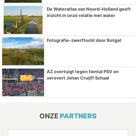
De Wateratlas van Noord-Holland geeft
inzicht in onze relatie met water
Fotografie-zwerftocht door Botgat
AZ overtuigt tegen tiental PSV en
verovert Johan Cruijff Schaal
ONZE
PARTNERS