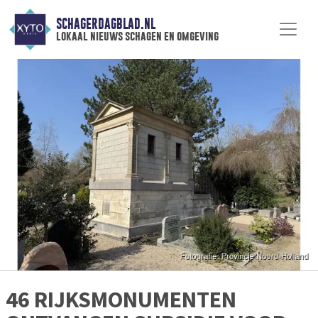
SCHAGERDAGBLAD.NL
lokaal nieuws schagen en omgeving
46 RIJKSMONUMENTEN