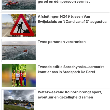
gered en één persoon vermist
Afsluitingen N249 tussen Van
Ewijcksluis en ’t Zand vanaf 31 augustus
Twee personen verdronken
Tweede editie Sorochynska Jaarmarkt
komt er aan in Stadspark De Parel
Waterweekend Kolhorn brengt sport,
avontuur en gezelligheid samen