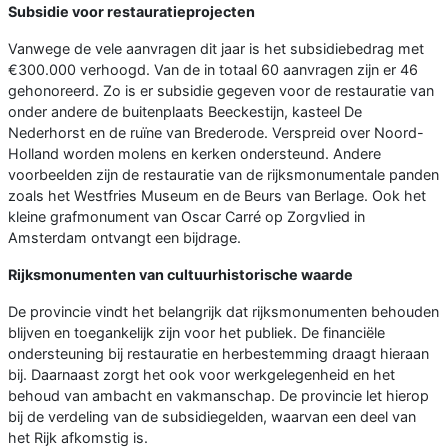
Subsidie voor restauratieprojecten
Vanwege de vele aanvragen dit jaar is het subsidiebedrag met
€300.000 verhoogd. Van de in totaal 60 aanvragen zijn er 46
gehonoreerd. Zo is er subsidie gegeven voor de restauratie van
onder andere de buitenplaats Beeckestijn, kasteel De
Nederhorst en de ruïne van Brederode. Verspreid over Noord-
Holland worden molens en kerken ondersteund. Andere
voorbeelden zijn de restauratie van de rijksmonumentale panden
zoals het Westfries Museum en de Beurs van Berlage. Ook het
kleine grafmonument van Oscar Carré op Zorgvlied in
Amsterdam ontvangt een bijdrage.
Rijksmonumenten van cultuurhistorische waarde
De provincie vindt het belangrijk dat rijksmonumenten behouden
blijven en toegankelijk zijn voor het publiek. De financiële
ondersteuning bij restauratie en herbestemming draagt hieraan
bij. Daarnaast zorgt het ook voor werkgelegenheid en het
behoud van ambacht en vakmanschap. De provincie let hierop
bij de verdeling van de subsidiegelden, waarvan een deel van
het Rijk afkomstig is.