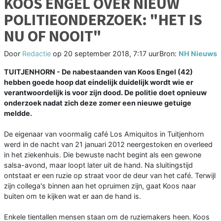
KOOS ENGEL OVER NIEUW
POLITIEONDERZOEK: "HET IS
NU OF NOOIT"
Door
Redactie
op
20 september 2018, 7:17 uur
Bron:
NH Nieuws
TUITJENHORN - De nabestaanden van Koos Engel (42)
hebben goede hoop dat eindelijk duidelijk wordt wie er
verantwoordelijk is voor zijn dood. De politie doet opnieuw
onderzoek nadat zich deze zomer een nieuwe getuige
meldde.
De eigenaar van voormalig café Los Amiquitos in Tuitjenhorn
werd in de nacht van 21 januari 2012 neergestoken en overleed
in het ziekenhuis. Die bewuste nacht begint als een gewone
salsa-avond, maar loopt later uit de hand. Na sluitingstijd
ontstaat er een ruzie op straat voor de deur van het café. Terwijl
zijn collega's binnen aan het opruimen zijn, gaat Koos naar
buiten om te kijken wat er aan de hand is.
Enkele tientallen mensen staan om de ruziemakers heen. Koos