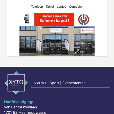
|
Nieuws | Sport | Evenementen
Hoofdvestiging:
van Benthuizenlaan 1
1701 BZ Heerhugowaard