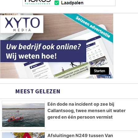
MEEST GELEZEN
Eén dode na incident op zee bij
Callantsoog, twee mensen uit water
gered en één persoon vermist
Afsluitingen N249 tussen Van