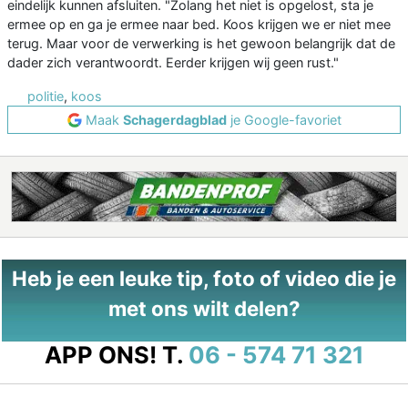
eindelijk kunnen afsluiten. "Zolang het niet is opgelost, sta je
ermee op en ga je ermee naar bed. Koos krijgen we er niet mee
terug. Maar voor de verwerking is het gewoon belangrijk dat de
dader zich verantwoordt. Eerder krijgen wij geen rust."
politie
,
koos
Maak
Schagerdagblad
je Google-favoriet
Heb je een leuke tip, foto of video die je
met ons wilt delen?
APP ONS!
T.
06 - 574 71 321