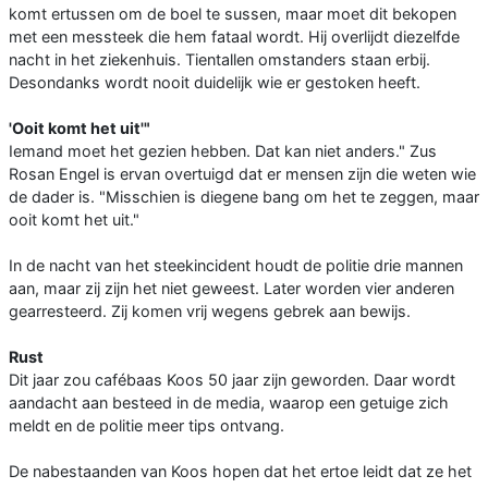
komt ertussen om de boel te sussen, maar moet dit bekopen
met een messteek die hem fataal wordt. Hij overlijdt diezelfde
nacht in het ziekenhuis. Tientallen omstanders staan erbij.
Desondanks wordt nooit duidelijk wie er gestoken heeft.
'Ooit komt het uit'"
Iemand moet het gezien hebben. Dat kan niet anders." Zus
Rosan Engel is ervan overtuigd dat er mensen zijn die weten wie
de dader is. "Misschien is diegene bang om het te zeggen, maar
ooit komt het uit."
In de nacht van het steekincident houdt de politie drie mannen
aan, maar zij zijn het niet geweest. Later worden vier anderen
gearresteerd. Zij komen vrij wegens gebrek aan bewijs.
Rust
Dit jaar zou cafébaas Koos 50 jaar zijn geworden. Daar wordt
aandacht aan besteed in de media, waarop een getuige zich
meldt en de politie meer tips ontvang.
De nabestaanden van Koos hopen dat het ertoe leidt dat ze het