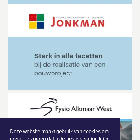
Deze website maakt gebruik van cookies om
ervoor te zorgen dat u de beste ervaring krijgt