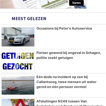
MEEST GELEZEN
Occasions bij Peter's Autoservice
Fietser gewond bij ongeval in Schagen,
politie zoekt getuigen
Eén dode na incident op zee bij
Callantsoog, twee mensen uit water
gered en één persoon vermist
Afsluitingen N249 tussen Van