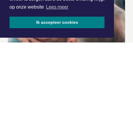
op onze website
Lees meer
Ik accepteer cookies