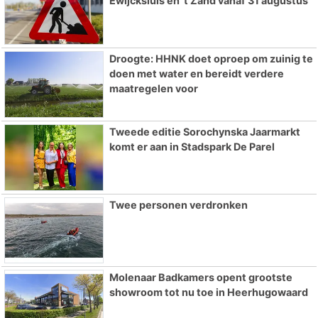
Ewijcksluis en ’t Zand vanaf 31 augustus
Droogte: HHNK doet oproep om zuinig te
doen met water en bereidt verdere
maatregelen voor
Tweede editie Sorochynska Jaarmarkt
komt er aan in Stadspark De Parel
Twee personen verdronken
Molenaar Badkamers opent grootste
showroom tot nu toe in Heerhugowaard