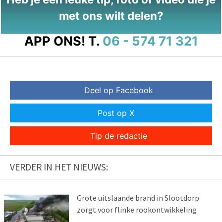
met ons wilt delen?
APP ONS!
T.
06 - 574 71 321
Deel op Facebook
Post op X
Tip de redactie
VERDER IN HET NIEUWS:
Grote uitslaande brand in Slootdorp
zorgt voor flinke rookontwikkeling