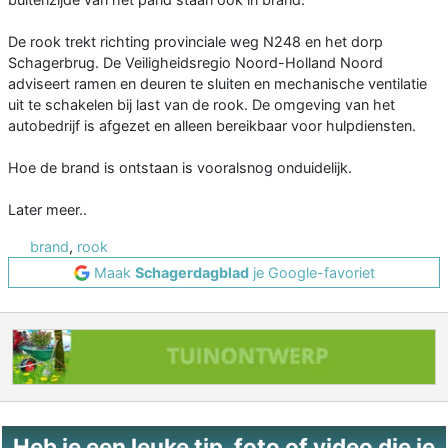
De rook trekt richting provinciale weg N248 en het dorp
Schagerbrug. De Veiligheidsregio Noord-Holland Noord
adviseert ramen en deuren te sluiten en mechanische ventilatie
uit te schakelen bij last van de rook. De omgeving van het
autobedrijf is afgezet en alleen bereikbaar voor hulpdiensten.
Hoe de brand is ontstaan is vooralsnog onduidelijk.
Later meer..
brand
,
rook
Maak
Schagerdagblad
je Google-favoriet
Heb je een leuke tip, foto of video die je