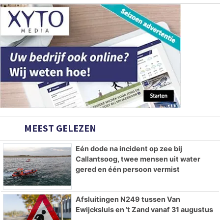
MEEST GELEZEN
Eén dode na incident op zee bij
Callantsoog, twee mensen uit water
gered en één persoon vermist
Afsluitingen N249 tussen Van
Ewijcksluis en ’t Zand vanaf 31 augustus