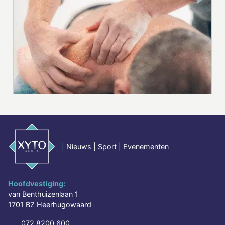
|
Nieuws | Sport | Evenementen
Hoofdvestiging:
van Benthuizenlaan 1
1701 BZ Heerhugowaard
072 8200 600