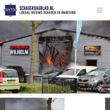
SCHAGERDAGBLAD.NL
lokaal nieuws schagen en omgeving