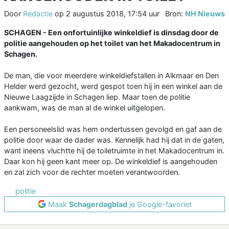
Door
Redactie
op
2 augustus 2018, 17:54 uur
Bron:
NH Nieuws
SCHAGEN - Een onfortuinlijke winkeldief is dinsdag door de
politie aangehouden op het toilet van het Makadocentrum in
Schagen.
De man, die voor meerdere winkeldiefstallen in Alkmaar en Den
Helder werd gezocht, werd gespot toen hij in een winkel aan de
Nieuwe Laagzijde in Schagen liep. Maar toen de politie
aankwam, was de man al de winkel uitgelopen.
Een personeelslid was hem ondertussen gevolgd en gaf aan de
politie door waar de dader was. Kennelijk had hij dat in de gaten,
want ineens vluchtte hij de toiletruimte in het Makadocentrum in.
Daar kon hij geen kant meer op. De winkeldief is aangehouden
en zal zich voor de rechter moeten verantwoorden.
politie
Maak
Schagerdagblad
je Google-favoriet