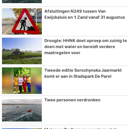
Afsluitingen N249 tussen Van
Ewijcksluis en ’t Zand vanaf 31 augustus
Droogte: HHNK doet oproep om zuinig te
doen met water en bereidt verdere
maatregelen voor
Tweede editie Sorochynska Jaarmarkt
komt er aan in Stadspark De Parel
Twee personen verdronken