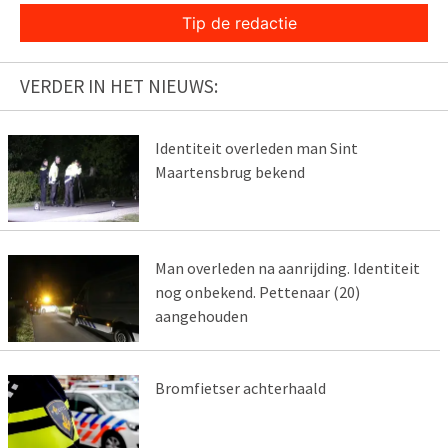
Tip de redactie
VERDER IN HET NIEUWS:
Identiteit overleden man Sint
Maartensbrug bekend
Man overleden na aanrijding. Identiteit
nog onbekend. Pettenaar (20)
aangehouden
Bromfietser achterhaald