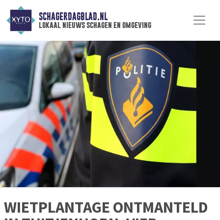
SCHAGERDAGBLAD.NL
lokaal nieuws schagen en omgeving
WIETPLANTAGE ONTMANTELD