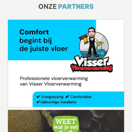
ONZE
PARTNERS