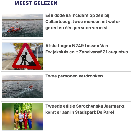
MEEST GELEZEN
Eén dode na incident op zee bij
Callantsoog, twee mensen uit water
gered en één persoon vermist
Afsluitingen N249 tussen Van
Ewijcksluis en ’t Zand vanaf 31 augustus
Twee personen verdronken
Tweede editie Sorochynska Jaarmarkt
komt er aan in Stadspark De Parel