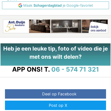
Maak
Schagerdagblad
je Google-favoriet
Heb je een leuke tip, foto of video die je
met ons wilt delen?
APP ONS!
T.
06 - 574 71 321
Deel op Facebook
Post op X