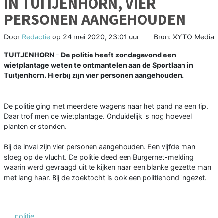
IN TUITJENHORN, VIER
PERSONEN AANGEHOUDEN
Door
Redactie
op
24 mei 2020, 23:01 uur
Bron: XYTO Media
TUITJENHORN - De politie heeft zondagavond een
wietplantage weten te ontmantelen aan de Sportlaan in
Tuitjenhorn. Hierbij zijn vier personen aangehouden.
De politie ging met meerdere wagens naar het pand na een tip.
Daar trof men de wietplantage. Onduidelijk is nog hoeveel
planten er stonden.
Bij de inval zijn vier personen aangehouden. Een vijfde man
sloeg op de vlucht. De politie deed een Burgernet-melding
waarin werd gevraagd uit te kijken naar een blanke gezette man
met lang haar. Bij de zoektocht is ook een politiehond ingezet.
politie