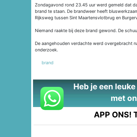
Zondagavond rond 23.45 uur werd gemeld dat dat 
brand te staan. De brandweer heeft bluswerkzaam
Rijksweg tussen Sint Maartensvlotbrug en Burgerv
Niemand raakte bij deze brand gewond. De schuu
De aangehouden verdachte werd overgebracht naar 
onderzoek.
brand
Heb je een leuke t
met on
APP ONS!
T