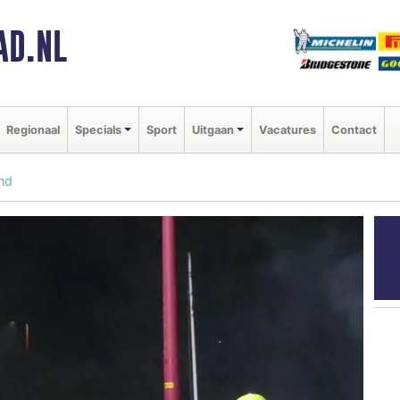
AD.NL
Regionaal
Specials
Sport
Uitgaan
Vacatures
Contact
nd