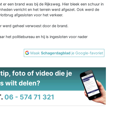
er een brand was bij de Rijksweg. Hier bleek een schuur in
heden verricht en het terrein werd afgezet. Ook werd de
lotbrug afgesloten voor het verkeer.
r werd geheel verwoest door de brand.
het politiebureau en hij is ingesloten voor nader
Maak
Schagerdagblad
je Google-favoriet
ip, foto of video die je
s wilt delen?
.
06 - 574 71 321