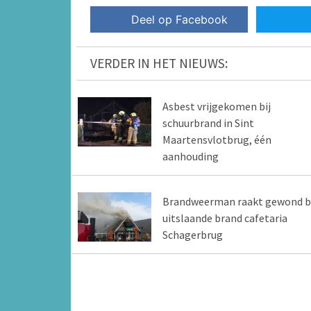
Deel op Facebook
VERDER IN HET NIEUWS:
Asbest vrijgekomen bij
schuurbrand in Sint
Maartensvlotbrug, één
aanhouding
Brandweerman raakt gewond bi
uitslaande brand cafetaria
Schagerbrug