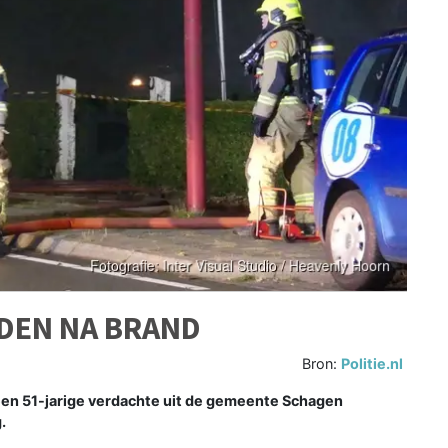
DEN NA BRAND
Bron:
Politie.nl
n 51-jarige verdachte uit de gemeente Schagen
.