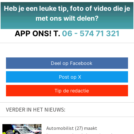
Heb je een leuke tip, foto of video die je
met ons wilt delen?
APP ONS!
T.
06 - 574 71 321
Deel op Facebook
Post op X
Tip de redactie
VERDER IN HET NIEUWS:
Automobilist (27) maakt