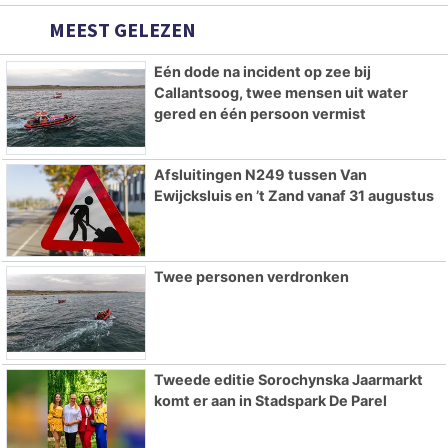
MEEST GELEZEN
Eén dode na incident op zee bij
Callantsoog, twee mensen uit water
gered en één persoon vermist
Afsluitingen N249 tussen Van
Ewijcksluis en ’t Zand vanaf 31 augustus
Twee personen verdronken
Tweede editie Sorochynska Jaarmarkt
komt er aan in Stadspark De Parel