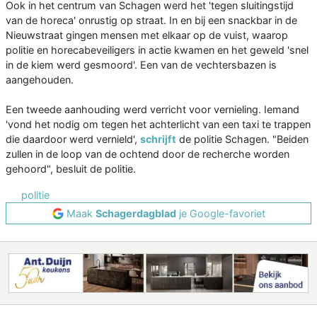
Ook in het centrum van Schagen werd het 'tegen sluitingstijd
van de horeca' onrustig op straat. In en bij een snackbar in de
Nieuwstraat gingen mensen met elkaar op de vuist, waarop
politie en horecabeveiligers in actie kwamen en het geweld 'snel
in de kiem werd gesmoord'. Een van de vechtersbazen is
aangehouden.
Een tweede aanhouding werd verricht voor vernieling. Iemand
'vond het nodig om tegen het achterlicht van een taxi te trappen
die daardoor werd vernield',
schrijft
de politie Schagen. "Beiden
zullen in de loop van de ochtend door de recherche worden
gehoord", besluit de politie.
politie
Maak
Schagerdagblad
je Google-favoriet