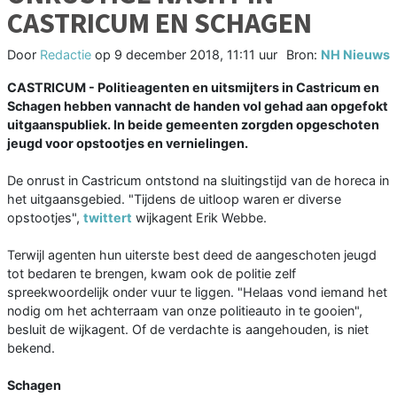
CASTRICUM EN SCHAGEN
Door
Redactie
op
9 december 2018, 11:11 uur
Bron:
NH Nieuws
CASTRICUM - Politieagenten en uitsmijters in Castricum en
Schagen hebben vannacht de handen vol gehad aan opgefokt
uitgaanspubliek. In beide gemeenten zorgden opgeschoten
jeugd voor opstootjes en vernielingen.
De onrust in Castricum ontstond na sluitingstijd van de horeca in
het uitgaansgebied. "Tijdens de uitloop waren er diverse
opstootjes",
twittert
wijkagent Erik Webbe.
Terwijl agenten hun uiterste best deed de aangeschoten jeugd
tot bedaren te brengen, kwam ook de politie zelf
spreekwoordelijk onder vuur te liggen. "Helaas vond iemand het
nodig om het achterraam van onze politieauto in te gooien",
besluit de wijkagent. Of de verdachte is aangehouden, is niet
bekend.
Schagen