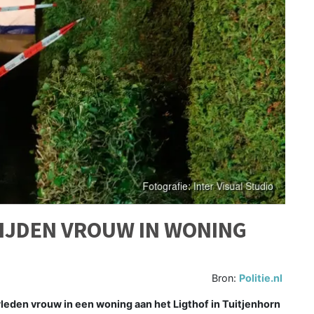
IJDEN VROUW IN WONING
Bron:
Politie.nl
eden vrouw in een woning aan het Ligthof in Tuitjenhorn