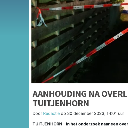
AANHOUDING NA OVERL
TUITJENHORN
Door
Redactie
op
30 december 2023, 14:01 uur
TUITJENHORN - In het onderzoek naar een overl