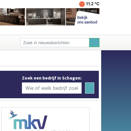
11.2 ℃
Zoek een bedrijf in Schagen: