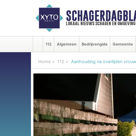
SCHAGERDAGBL
lokaal nieuws schagen en omgeving
112
Algemeen
Bedrijvengids
Gemeente
Home
112
Aanhouding na overlijden vrouw