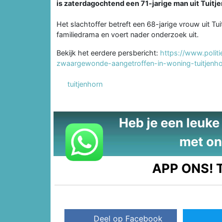
is zaterdagochtend een 71-jarige man uit Tuit
Het slachtoffer betreft een 68-jarige vrouw uit Tu
familiedrama en voert nader onderzoek uit.
Bekijk het eerdere persbericht:
https://www.poli
zwaargewonde-aangetroffen-in-woning-tuitjenho
tuitjenhorn
Heb je een leuke t
met on
APP ONS!
T
Deel op Facebook