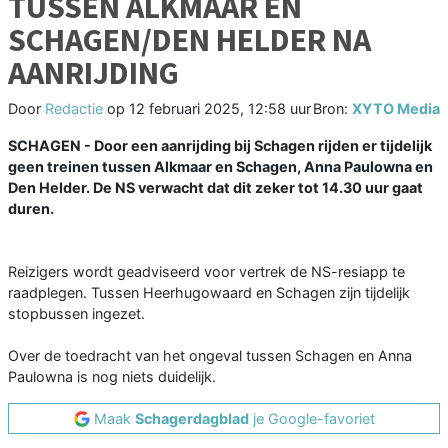
TUSSEN ALKMAAR EN
SCHAGEN/DEN HELDER NA
AANRIJDING
Door
Redactie
op
12 februari 2025, 12:58 uur
Bron:
XYTO Media
SCHAGEN - Door een aanrijding bij Schagen rijden er tijdelijk
geen treinen tussen Alkmaar en Schagen, Anna Paulowna en
Den Helder. De NS verwacht dat dit zeker tot 14.30 uur gaat
duren.
Reizigers wordt geadviseerd voor vertrek de NS-resiapp te
raadplegen. Tussen Heerhugowaard en Schagen zijn tijdelijk
stopbussen ingezet.
Over de toedracht van het ongeval tussen Schagen en Anna
Paulowna is nog niets duidelijk.
Maak
Schagerdagblad
je Google-favoriet