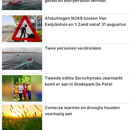
gered en één persoon vermist
Afsluitingen N249 tussen Van
Ewijcksluis en ’t Zand vanaf 31 augustus
Twee personen verdronken
Tweede editie Sorochynska Jaarmarkt
komt er aan in Stadspark De Parel
Zomerse warmte en droogte houden
voorlopig aan