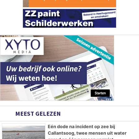
MEEST GELEZEN
Eén dode na incident op zee bij
Callantsoog, twee mensen uit water