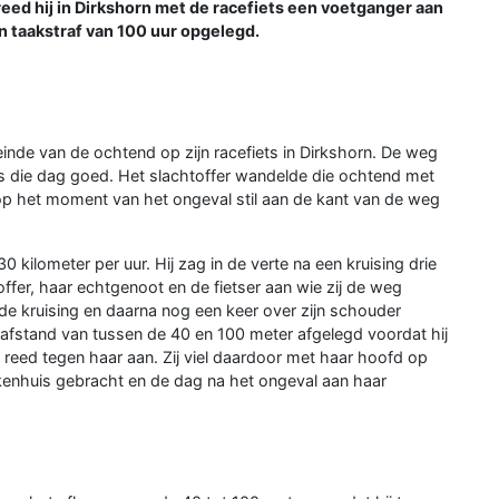
reed hij in Dirkshorn met de racefiets een voetganger aan
een taakstraf van 100 uur opgelegd.
nde van de ochtend op zijn racefiets in Dirkshorn. De weg
was die dag goed. Het slachtoffer wandelde die ochtend met
op het moment van het ongeval stil aan de kant van de weg
 kilometer per uur. Hij zag in de verte na een kruising drie
fer, haar echtgenoot en de fietser aan wie zij de weg
de kruising en daarna nog een keer over zijn schouder
afstand van tussen de 40 en 100 meter afgelegd voordat hij
n reed tegen haar aan. Zij viel daardoor met haar hoofd op
kenhuis gebracht en de dag na het ongeval aan haar