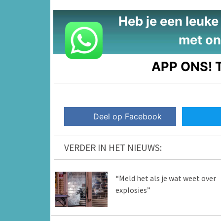
Heb je een leuke t
met on
APP ONS!
T
Deel op Facebook
VERDER IN HET NIEUWS:
“Meld het als je wat weet over
explosies”