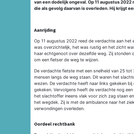
van een dodelijk ongeval. Op 11 augustus 2022 
die als gevolg daarvan is overleden. Hij krijgt 
Aanrijding
Op 11 augustus 2022 reed de verdachte aan het ei
was overzichtelijk, het was rustig en het zicht 
haar echtgenoot over dezelfde weg. Zij stonden 
om een fietser de weg te wijzen.
De verdachte fietste met een snelheid van 25 tot 30
mensen langs de weg staan. Dit waren het slachtof
wezen. De verdachte heeft naar links gekeken bij 
gekeken. Vervolgens heeft de verdachte nog een 
het slachtoffer ineens vlak voor zich zag staan e
het wegdek. Zij is met de ambulance naar het zie
verwondingen overleden.
Oordeel rechtbank