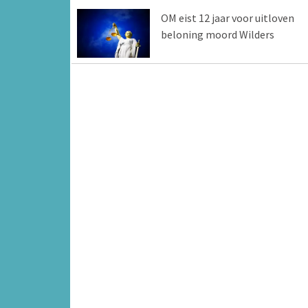
OM eist 12 jaar voor uitloven
beloning moord Wilders