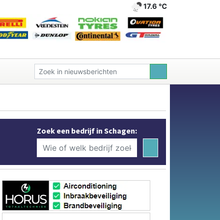
17.6 ℃
Zoek een bedrijf in Schagen: