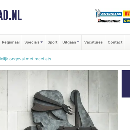
AD.NL
Regionaal
Specials
Sport
Uitgaan
Vacatures
Contact
lijk ongeval met racefiets