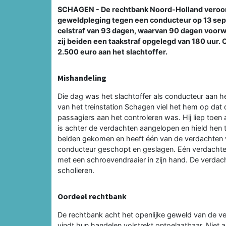
SCHAGEN - De rechtbank Noord-Holland veroorde
geweldpleging tegen een conducteur op 13 sep
celstraf van 93 dagen, waarvan 90 dagen voorwaa
zij beiden een taakstraf opgelegd van 180 uur.
2.500 euro aan het slachtoffer.
Mishandeling
Die dag was het slachtoffer als conducteur aan h
van het treinstation Schagen viel het hem op dat
passagiers aan het controleren was. Hij liep toen 
is achter de verdachten aangelopen en hield hen t
beiden gekomen en heeft één van de verdachten 
conducteur geschopt en geslagen. Eén verdachte
met een schroevendraaier in zijn hand. De verdach
scholieren.
Oordeel rechtbank
De rechtbank acht het openlijke geweld van de 
vindt hun handelen volstrekt ontoelaatbaar. Niet 