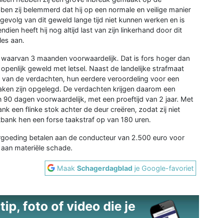
bben zij belemmerd dat hij op een normale en veilige manier
gevolg van dit geweld lange tijd niet kunnen werken en is
ien heeft hij nog altijd last van zijn linkerhand door dit
les aan.
, waarvan 3 maanden voorwaardelijk. Dat is fors hoger dan
 openlijk geweld met letsel. Naast de landelijke strafmaat
d van de verdachten, hun eerdere veroordeling voor een
 zaken zijn opgelegd. De verdachten krijgen daarom een
90 dagen voorwaardelijk, met een proeftijd van 2 jaar. Met
k een flinke stok achter de deur creëren, zodat zij niet
tbank hen een forse taakstraf op van 180 uren.
oeding betalen aan de conducteur van 2.500 euro voor
 aan materiële schade.
Maak
Schagerdagblad
je Google-favoriet
ip, foto of video die je