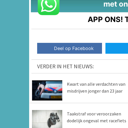
met on
APP ONS!
T
Deel op Facebook
VERDER IN HET NIEUWS:
Kwart van alle verdachten van
misdrijven jonger dan 23 jaar
Taakstraf voor veroorzaken
dodelijk ongeval met racefiets