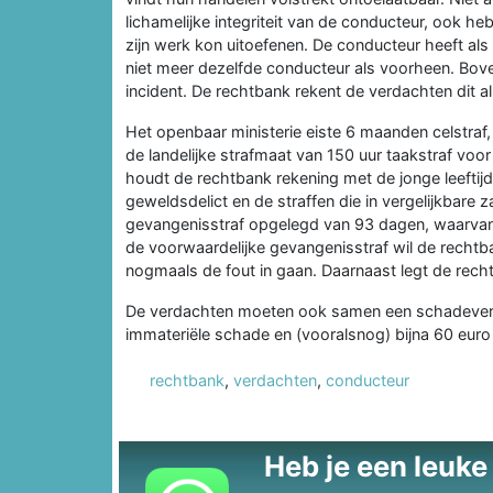
lichamelijke integriteit van de conducteur, ook he
zijn werk kon uitoefenen. De conducteur heeft als 
niet meer dezelfde conducteur als voorheen. Bovend
incident. De rechtbank rekent de verdachten dit al
Het openbaar ministerie eiste 6 maanden celstraf
de landelijke strafmaat van 150 uur taakstraf voor
houdt de rechtbank rekening met de jonge leeftij
geweldsdelict en de straffen die in vergelijkbare
gevangenisstraf opgelegd van 93 dagen, waarvan 
de voorwaardelijke gevangenisstraf wil de rechtban
nogmaals de fout in gaan. Daarnaast legt de rech
De verdachten moeten ook samen een schadeverg
immateriële schade en (vooralsnog) bijna 60 euro
rechtbank
,
verdachten
,
conducteur
Heb je een leuke t