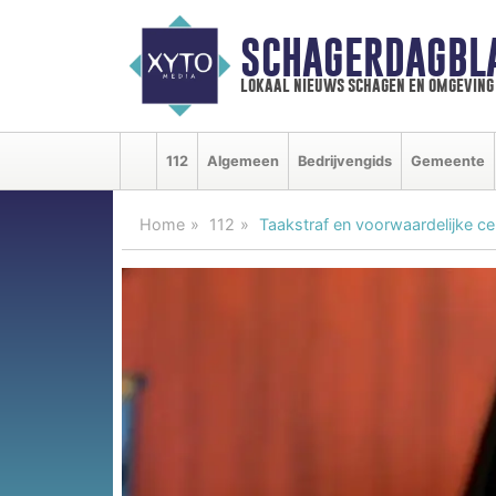
SCHAGERDAGBL
lokaal nieuws schagen en omgeving
112
Algemeen
Bedrijvengids
Gemeente
Home
112
Taakstraf en voorwaardelijke ce