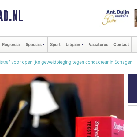
AD.NL
Regionaal
Specials
Sport
Uitgaan
Vacatures
Contact
lstraf voor openlijke geweldpleging tegen conducteur in Schagen