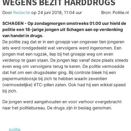
WEGENS BEZIT HARDDRUGS
Door
Redactie
op
24 juni 2018, 11:04 uur
Bron: Politie.nl
SCHAGEN - Op zondagmorgen omstreeks 01.00 uur hield de
politie een 18-jarige jongen uit Schagen aan op verdenking
van handel in drugs.
De politie zag dat er in een groepje van ongeveer tien jongeren
iets werd rondgedeeld wat vervolgens werd ingenomen. Een
jongen met een rugzak, liep bij het groepje weg om even
verderop te gaan staan. De jongen liep vanaf deze plaats steeds
even weg om vervolgens terug te keren. De politie vermoedde
dat het om een drugsdealer ging. Bij controle bleek hij een
pepermuntdoosje bij zich te hebben waarin zeventien
(vermoedelijke) XTC-pillen zaten. Ook had hij een wikkel speed
bij zich.
De jongen werd aangehouden en voor verhoor overgebracht
naar het politiebureau. De drugs zijn in beslag genomen.
politie