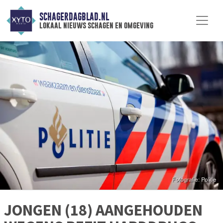
SCHAGERDAGBLAD.NL
lokaal nieuws schagen en omgeving
JONGEN (18) AANGEHOUDEN