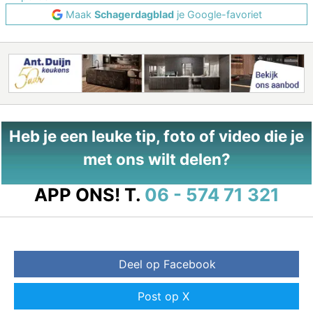
Maak
Schagerdagblad
je Google-favoriet
Heb je een leuke tip, foto of video die je
met ons wilt delen?
APP ONS!
T.
06 - 574 71 321
Deel op Facebook
Post op X