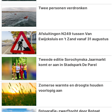
Twee personen verdronken
Afsluitingen N249 tussen Van
Ewijcksluis en ’t Zand vanaf 31 augustus
Tweede editie Sorochynska Jaarmarkt
komt er aan in Stadspark De Parel
Zomerse warmte en droogte houden
voorlopig aan
Fotografie-zwerftocht door Botgat