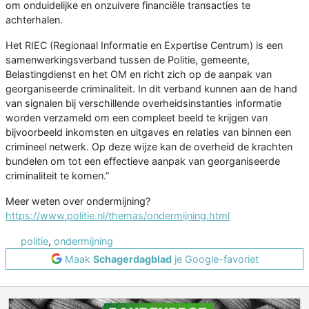
om onduidelijke en onzuivere financiële transacties te
achterhalen.
Het RIEC (Regionaal Informatie en Expertise Centrum) is een
samenwerkingsverband tussen de Politie, gemeente,
Belastingdienst en het OM en richt zich op de aanpak van
georganiseerde criminaliteit. In dit verband kunnen aan de hand
van signalen bij verschillende overheidsinstanties informatie
worden verzameld om een compleet beeld te krijgen van
bijvoorbeeld inkomsten en uitgaves en relaties van binnen een
crimineel netwerk. Op deze wijze kan de overheid de krachten
bundelen om tot een effectieve aanpak van georganiseerde
criminaliteit te komen.”
Meer weten over ondermijning?
https://www.politie.nl/themas/ondermijning.html
politie
,
ondermijning
Maak
Schagerdagblad
je Google-favoriet