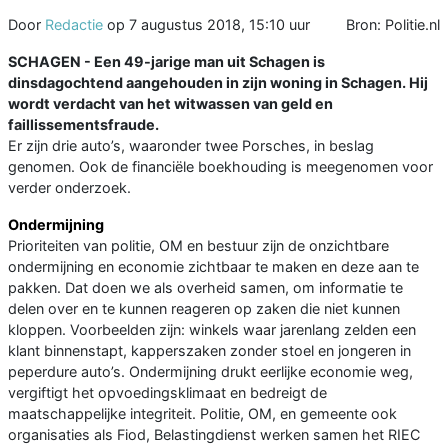
Door
Redactie
op
7 augustus 2018, 15:10 uur
Bron: Politie.nl
SCHAGEN - Een 49-jarige man uit Schagen is
dinsdagochtend aangehouden in zijn woning in Schagen. Hij
wordt verdacht van het witwassen van geld en
faillissementsfraude.
Er zijn drie auto’s, waaronder twee Porsches, in beslag
genomen. Ook de financiële boekhouding is meegenomen voor
verder onderzoek.
Ondermijning
Prioriteiten van politie, OM en bestuur zijn de onzichtbare
ondermijning en economie zichtbaar te maken en deze aan te
pakken. Dat doen we als overheid samen, om informatie te
delen over en te kunnen reageren op zaken die niet kunnen
kloppen. Voorbeelden zijn: winkels waar jarenlang zelden een
klant binnenstapt, kapperszaken zonder stoel en jongeren in
peperdure auto’s. Ondermijning drukt eerlijke economie weg,
vergiftigt het opvoedingsklimaat en bedreigt de
maatschappelijke integriteit. Politie, OM, en gemeente ook
organisaties als Fiod, Belastingdienst werken samen het RIEC