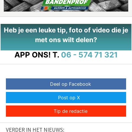
Heb je een leuke tip, foto of video die je
met ons wilt delen?
APP ONS!
T.
06 - 574 71 321
Deel op Facebook
Post op X
Tip de redactie
VERDER IN HET NIEUWS: