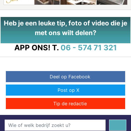
Heb je een leuke tip, foto of video die je
met ons wilt delen?
APP ONS!
T.
06 - 574 71 321
Deel op Facebook
Post op X
Tip de redactie