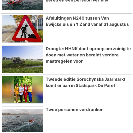
Afsluitingen N249 tussen Van
Ewijcksluis en ’t Zand vanaf 31 augustus
Droogte: HHNK doet oproep om zuinig te
doen met water en bereidt verdere
maatregelen voor
Tweede editie Sorochynska Jaarmarkt
komt er aan in Stadspark De Parel
Twee personen verdronken