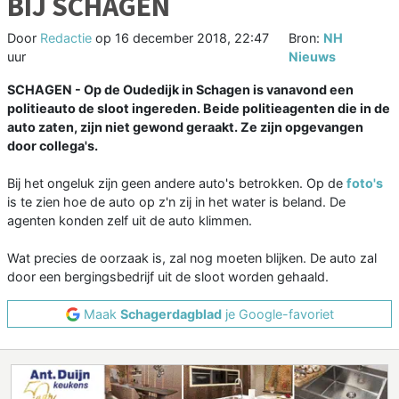
BIJ SCHAGEN
Door
Redactie
op
16 december 2018, 22:47
Bron:
NH
uur
Nieuws
SCHAGEN - Op de Oudedijk in Schagen is vanavond een
politieauto de sloot ingereden. Beide politieagenten die in de
auto zaten, zijn niet gewond geraakt. Ze zijn opgevangen
door collega's.
Bij het ongeluk zijn geen andere auto's betrokken. Op de
foto's
is te zien hoe de auto op z'n zij in het water is beland. De
agenten konden zelf uit de auto klimmen.
Wat precies de oorzaak is, zal nog moeten blijken. De auto zal
door een bergingsbedrijf uit de sloot worden gehaald.
Maak
Schagerdagblad
je Google-favoriet