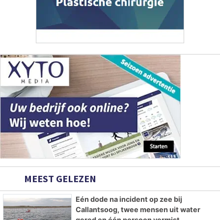
MEEST GELEZEN
Eén dode na incident op zee bij
Callantsoog, twee mensen uit water
gered en één persoon vermist