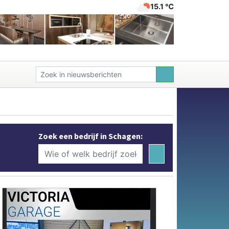
15.1 ℃
Zoek een bedrijf in Schagen: