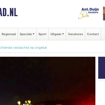
AD.NL
Regionaal
Specials
Sport
Uitgaan
Vacatures
Contact
luchtende verdachte na ongeluk