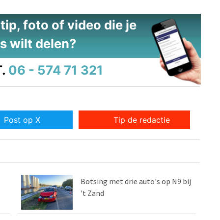
ip, foto of video die je
s wilt delen?
.
06 - 574 71 321
Post op X
Tip de redactie
Botsing met drie auto's op N9 bij
't Zand