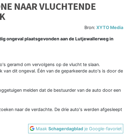
ONE NAAR VLUCHTENDE
K
Bron:
XYTO Media
ig ongeval plaatsgevonden aan de Lutjewallerweg in
o's geramd om vervolgens op de vlucht te slaan.
 van dit ongeval. Één van de geparkeerde auto's is door de
Ooggetuigen melden dat de bestuurder van de auto door een
 zoeken naar de verdachte. De drie auto's werden afgesleept
Maak
Schagerdagblad
je Google-favoriet