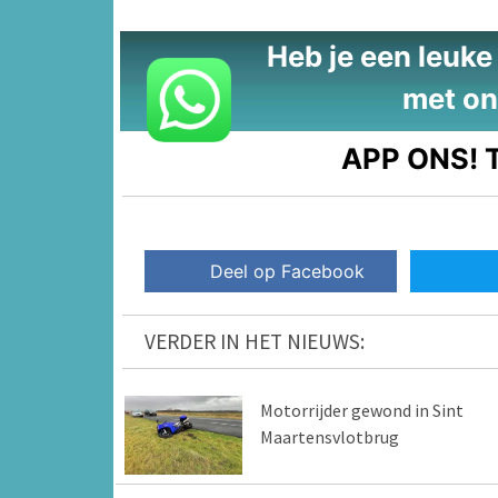
Heb je een leuke t
met on
APP ONS!
T
Deel op Facebook
VERDER IN HET NIEUWS:
Motorrijder gewond in Sint
Maartensvlotbrug