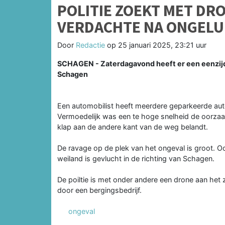
POLITIE ZOEKT MET DR
VERDACHTE NA ONGELU
Door
Redactie
op
25 januari 2025, 23:21 uur
SCHAGEN - Zaterdagavond heeft er een eenzijd
Schagen
Een automobilist heeft meerdere geparkeerde aut
Vermoedelijk was een te hoge snelheid de oorzaak
klap aan de andere kant van de weg belandt.
De ravage op de plek van het ongeval is groot. 
weiland is gevlucht in de richting van Schagen.
De poiltie is met onder andere een drone aan het
door een bergingsbedrijf.
ongeval