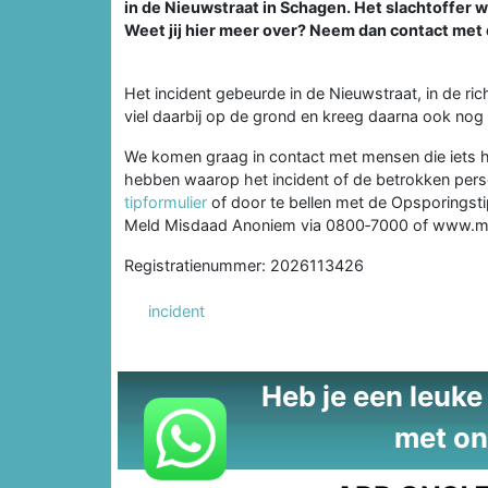
in de Nieuwstraat in Schagen. Het slachtoffer w
Weet jij hier meer over? Neem dan contact met d
Het incident gebeurde in de Nieuwstraat, in de ri
viel daarbij op de grond en kreeg daarna ook nog
We komen graag in contact met mensen die iets he
hebben waarop het incident of de betrokken person
tipformulier
of door te bellen met de Opsporingstip
Meld Misdaad Anoniem via 0800‑7000 of www.m
Registratienummer: 2026113426
incident
Heb je een leuke t
met on