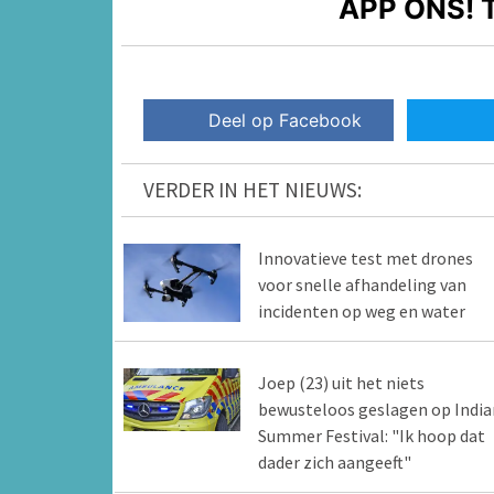
APP ONS!
T
Deel op Facebook
VERDER IN HET NIEUWS:
Innovatieve test met drones
voor snelle afhandeling van
incidenten op weg en water
Joep (23) uit het niets
bewusteloos geslagen op India
Summer Festival: "Ik hoop dat
dader zich aangeeft"