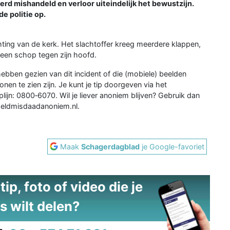
erd mishandeld en verloor uiteindelijk het bewustzijn.
e politie op.
chting van de kerk. Het slachtoffer kreeg meerdere klappen,
 een schop tegen zijn hoofd.
bben gezien van dit incident of die (mobiele) beelden
en te zien zijn. Je kunt je tip doorgeven via het
lijn: 0800‑6070. Wil je liever anoniem blijven? Gebruik dan
eldmisdaadanoniem.nl.
Maak
Schagerdagblad
je Google-favoriet
ip, foto of video die je
s wilt delen?