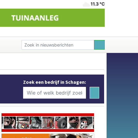
11.3 ℃
Zoek een bedrijf in Schagen: