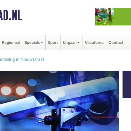
AD.NL
Regionaal
Specials
Sport
Uitgaan
Vacatures
Contact
andeling in Nieuwstraat