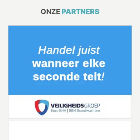
ONZE
PARTNERS