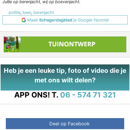
Jullie op berenjacht, wij op boevenjacht.
politie
,
beer
,
berenjacht
Maak
Schagerdagblad
je Google-favoriet
Heb je een leuke tip, foto of video die je
met ons wilt delen?
APP ONS!
T.
06 - 574 71 321
Deel op Facebook