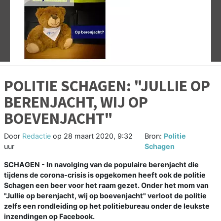
Vorige
V
POLITIE SCHAGEN: "JULLIE OP
BERENJACHT, WIJ OP
BOEVENJACHT"
Door
Redactie
op
28 maart 2020, 9:32
Bron:
Politie
uur
Schagen
SCHAGEN - In navolging van de populaire berenjacht die
tijdens de corona-crisis is opgekomen heeft ook de politie
Schagen een beer voor het raam gezet. Onder het mom van
"Jullie op berenjacht, wij op boevenjacht" verloot de politie
zelfs een rondleiding op het politiebureau onder de leukste
inzendingen op Facebook.