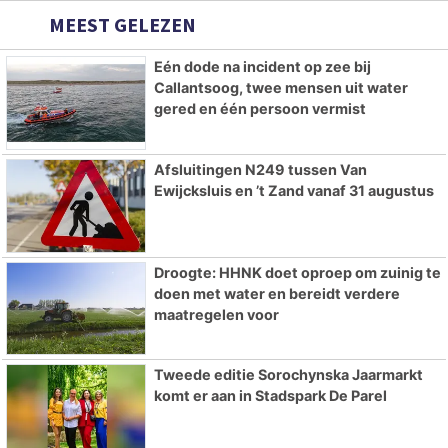
MEEST GELEZEN
Eén dode na incident op zee bij
Callantsoog, twee mensen uit water
gered en één persoon vermist
Afsluitingen N249 tussen Van
Ewijcksluis en ’t Zand vanaf 31 augustus
Droogte: HHNK doet oproep om zuinig te
doen met water en bereidt verdere
maatregelen voor
Tweede editie Sorochynska Jaarmarkt
komt er aan in Stadspark De Parel