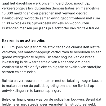
gaat het dagelijkse werk onverminderd door: noodhulp,
verkeersongevallen, duizenden demonstraties en maandelijks
15.000 meldingen over personen met verward gedrag.
Daarbovenop wordt de samenleving geconfronteerd met ruim
1.100 explosies bij bijvoorbeeld winkels en woonhuizen.
Duizenden mensen per jaar zijn slachtoffer van digitale fraude.
Daarom is nu actie nodig:
€350 miljoen per jaar om de strijd tegen de criminaliteit niet te
verliezen, het maatschappelijk vertrouwen te behouden en een
goede werkgever te blijven. Dit staat nog los van de brede
investering in de weerbaarheid van Nederland om goed
voorbereid te zijn op fysieke en digitale aanvallen van statelijke
actoren en criminelen.
Ruimte en vertrouwen om samen met de lokale gezagen keuzes
te maken binnen de politiebegroting om snel en flexibel op
ontwikkelingen in te kunnen springen.
Beleid en financiering waarop de politie kan bouwen. Beleid dat
helder is en niet steeds weer verandert. En structureel geld,