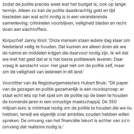
zodat de politie precies weet wat het budget is, ook op lange
termijn. Alleen zo kan de politie daadkrachtig geld en tijd
besteden aan wat echt nodig is in een veranderende
samenleving: criminelen voorblijven, veiligheid bieden en recht
doen aan slachtoffers.
Korpschef Janny Knol: ‘Onze mensen staan iedere dag klaar om
Nederland veilig te houden. Dat kunnen we alleen doen als we
de ruimte en middelen krijgen die daarvoor nodig zijn. Ik wil dat
we met het geld dat er is het beste politiewerk leveren. Daar
vraag ik aandacht voor. Het gaat niet om de politie zelf, maar
om de veiligheid van iedereen in dit land.’
Voorzitter van de Regioburgemeesters Hubert Bruls: “Dit paper
van de gezagen en politie gezamenlijk is een noodoproep: er
staat echt iets op het spel om de politie op de been te houden
de komende jaren in een onrustige maatschappij. De 350
miljoen euro is minimaal nodig om de politie te houden die we nu
hebben, terwijl we eigenlijk over ambities zouden hebben willen
spreken. De omvang van het financiële tekort is echter van zo’n
omvang dat realisme nodig is.’