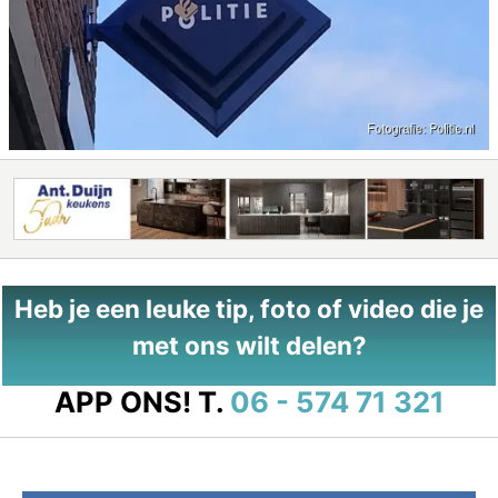
Heb je een leuke tip, foto of video die je
met ons wilt delen?
APP ONS!
T.
06 - 574 71 321