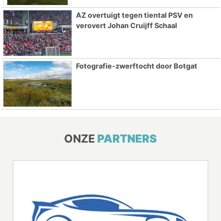
AZ overtuigt tegen tiental PSV en
verovert Johan Cruijff Schaal
Fotografie-zwerftocht door Botgat
ONZE
PARTNERS