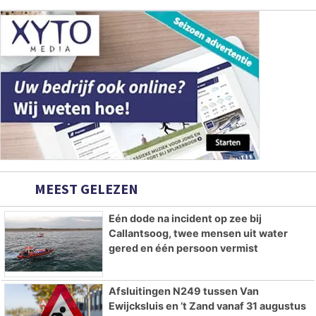
MEEST GELEZEN
Eén dode na incident op zee bij
Callantsoog, twee mensen uit water
gered en één persoon vermist
Afsluitingen N249 tussen Van
Ewijcksluis en ’t Zand vanaf 31 augustus