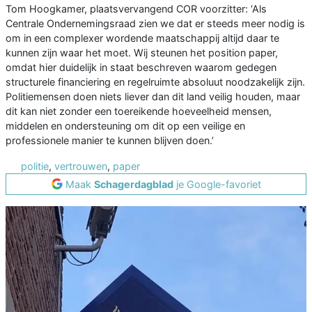
Tom Hoogkamer, plaatsvervangend COR voorzitter: ‘Als
Centrale Ondernemingsraad zien we dat er steeds meer nodig is
om in een complexer wordende maatschappij altijd daar te
kunnen zijn waar het moet. Wij steunen het position paper,
omdat hier duidelijk in staat beschreven waarom gedegen
structurele financiering en regelruimte absoluut noodzakelijk zijn.
Politiemensen doen niets liever dan dit land veilig houden, maar
dit kan niet zonder een toereikende hoeveelheid mensen,
middelen en ondersteuning om dit op een veilige en
professionele manier te kunnen blijven doen.’
politie
,
vertrouwen
,
paper
Maak
Schagerdagblad
je Google-favoriet