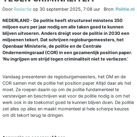
Door
Redactie
op
30 september 2025, 7:08 uur
Bron:
Politie.nl
NEDERLAND - De politie heeft structureel minstens 350
miljoen euro per jaar nodig om alle taken goed te kunnen
blijven uitvoeren. Anders dreigt voor de politie in 2030 een
miljoenen tekort. Dat schrijven regioburgemeesters, het
Openbaar Ministerie, de politie en de Centrale
Ondernemingsraad (COR) in een gezamenlijk position paper.
‘Nu ingrijpen om strijd tegen criminaliteit niet te verliezen.’
Vandaag presenteren de regioburgemeesters, het OM en de
COR samen met de politie het position paper Altijd daar als het
moet. Ze roepen daarin op om de politie fundamenteel te
verstevigen en beschrijven wat voor de politie nodig is om het
werk ook in de toekomst goed te kunnen blijven doen. De politie
zet alles op alles en maakt momenteel al hele scherpe keuzes
om dit tekort terug te dringen.