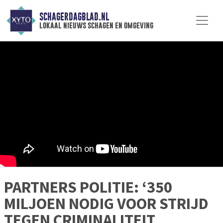
SCHAGERDAGBLAD.NL
lokaal nieuws schagen en omgeving
PARTNERS POLITIE: ‘350
MILJOEN NODIG VOOR STRIJD
TEGEN CRIMINALITEIT