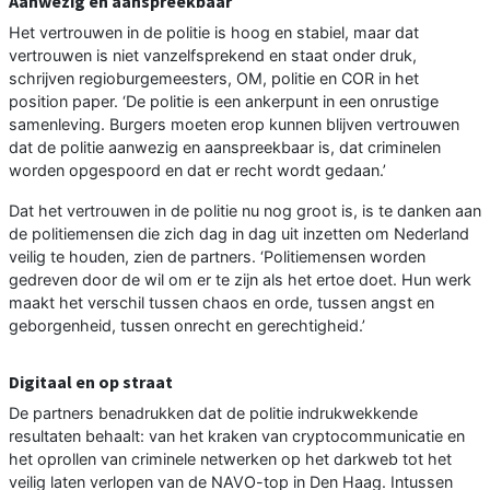
Aanwezig en aanspreekbaar
Het vertrouwen in de politie is hoog en stabiel, maar dat
vertrouwen is niet vanzelfsprekend en staat onder druk,
schrijven regioburgemeesters, OM, politie en COR in het
position paper. ‘De politie is een ankerpunt in een onrustige
samenleving. Burgers moeten erop kunnen blijven vertrouwen
dat de politie aanwezig en aanspreekbaar is, dat criminelen
worden opgespoord en dat er recht wordt gedaan.’
Dat het vertrouwen in de politie nu nog groot is, is te danken aan
de politiemensen die zich dag in dag uit inzetten om Nederland
veilig te houden, zien de partners. ‘Politiemensen worden
gedreven door de wil om er te zijn als het ertoe doet. Hun werk
maakt het verschil tussen chaos en orde, tussen angst en
geborgenheid, tussen onrecht en gerechtigheid.’
Digitaal en op straat
De partners benadrukken dat de politie indrukwekkende
resultaten behaalt: van het kraken van cryptocommunicatie en
het oprollen van criminele netwerken op het darkweb tot het
veilig laten verlopen van de NAVO-top in Den Haag. Intussen