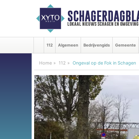
SCHAGERDAGBL
lokaal nieuws schagen en omgeving
112
Algemeen
Bedrijvengids
Gemeente
Home
112
Ongeval op de Fok in Schagen