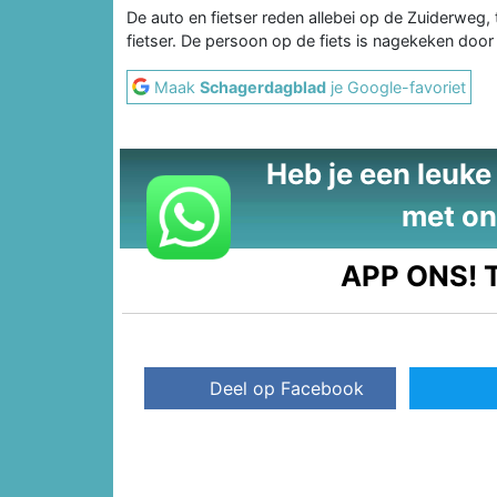
De auto en fietser reden allebei op de Zuiderweg, t
fietser. De persoon op de fiets is nagekeken doo
Maak
Schagerdagblad
je Google-favoriet
Heb je een leuke t
met on
APP ONS!
T
Deel op Facebook