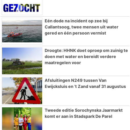
Eén dode na incident op zee bij
Callantsoog, twee mensen uit water
gered en één persoon vermist
Droogte: HHNK doet oproep om zuinig te
doen met water en bereidt verdere
maatregelen voor
Afsluitingen N249 tussen Van
Ewijcksluis en ’t Zand vanaf 31 augustus
Tweede editie Sorochynska Jaarmarkt
komt er aan in Stadspark De Parel