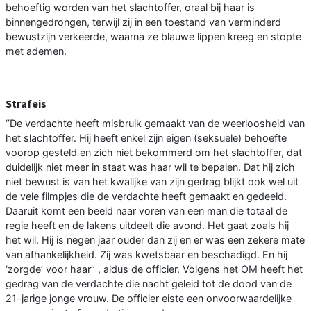
behoeftig worden van het slachtoffer, oraal bij haar is
binnengedrongen, terwijl zij in een toestand van verminderd
bewustzijn verkeerde, waarna ze blauwe lippen kreeg en stopte
met ademen.
Strafeis
‘’De verdachte heeft misbruik gemaakt van de weerloosheid van
het slachtoffer. Hij heeft enkel zijn eigen (seksuele) behoefte
voorop gesteld en zich niet bekommerd om het slachtoffer, dat
duidelijk niet meer in staat was haar wil te bepalen. Dat hij zich
niet bewust is van het kwalijke van zijn gedrag blijkt ook wel uit
de vele filmpjes die de verdachte heeft gemaakt en gedeeld.
Daaruit komt een beeld naar voren van een man die totaal de
regie heeft en de lakens uitdeelt die avond. Het gaat zoals hij
het wil. Hij is negen jaar ouder dan zij en er was een zekere mate
van afhankelijkheid. Zij was kwetsbaar en beschadigd. En hij
‘zorgde’ voor haar’’ , aldus de officier. Volgens het OM heeft het
gedrag van de verdachte die nacht geleid tot de dood van de
21-jarige jonge vrouw. De officier eiste een onvoorwaardelijke