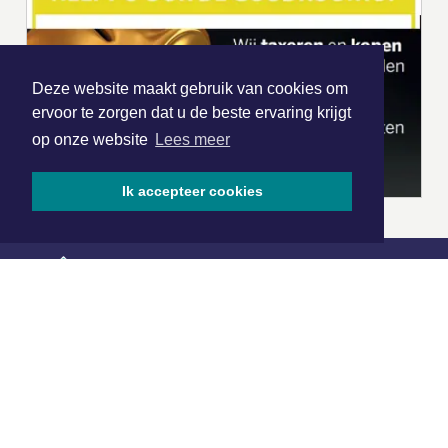
Deze website maakt gebruik van cookies om
ervoor te zorgen dat u de beste ervaring krijgt
op onze website
Lees meer
Ik accepteer cookies
|
Nieuws | Sport | Evenementen
Hoofdvestiging:
van Benthuizenlaan 1
1701 BZ Heerhugowaard