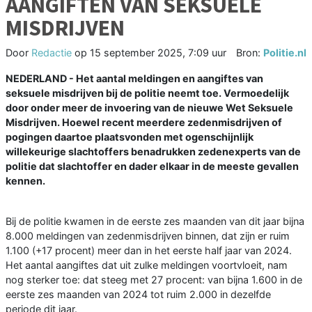
AANGIFTEN VAN SEKSUELE
MISDRIJVEN
Door
Redactie
op
15 september 2025, 7:09 uur
Bron:
Politie.nl
NEDERLAND - Het aantal meldingen en aangiftes van
seksuele misdrijven bij de politie neemt toe. Vermoedelijk
door onder meer de invoering van de nieuwe Wet Seksuele
Misdrijven. Hoewel recent meerdere zedenmisdrijven of
pogingen daartoe plaatsvonden met ogenschijnlijk
willekeurige slachtoffers benadrukken zedenexperts van de
politie dat slachtoffer en dader elkaar in de meeste gevallen
kennen.
Bij de politie kwamen in de eerste zes maanden van dit jaar bijna
8.000 meldingen van zedenmisdrijven binnen, dat zijn er ruim
1.100 (+17 procent) meer dan in het eerste half jaar van 2024.
Het aantal aangiftes dat uit zulke meldingen voortvloeit, nam
nog sterker toe: dat steeg met 27 procent: van bijna 1.600 in de
eerste zes maanden van 2024 tot ruim 2.000 in dezelfde
periode dit jaar.