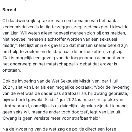
Bereid
Of daadwerkelijk sprake is van een toename van het aantal
zedenmisdrijven is lastig te zeggen, zegt zedenexpert Lidewijde
van Lier. ‘Wij weten alleen hoeveel mensen zich bij ons melden,
niet hoeveel mensen slachtoffer worden van een seksueel
misdrijf. Het lijkt er in elk geval op dat mensen sneller bereid zijn
om hulp te zoeken en de stap naar de politie zetten’, zegt zij.
‘Dat is mogelijk een gevolg van de toegenomen aandacht voor
het onderwerp en het maatschappelijk debat dat erover is
ontstaan.’
Ook de invoering van de Wet Seksuele Misdrijven, per 1 juli
2024, ziet Van Lier als een mogelijke oorzaak. ‘Vóór de invoering
van de wet was de dader pas strafbaar als hij dwang gebruikte,
bijvoorbeeld geweld. Sinds 1 juli 2024 is er sneller sprake van
strafbaarheid, namelijk als er duidelijke signalen zijn dat iemand
geen seks wil, maar de ander toch doorzet’, legt Van Lier uit.
‘Dwang is geen vereiste meer voor strafbaarheid.’
Na de invoering van de wet zag de politie direct een forse