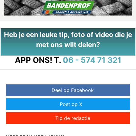
Heb je een leuke tip, foto of video die je
met ons wilt delen?
APP ONS!
T.
06 - 574 71 321
Deel op Facebook
Post op X
Tip de redactie