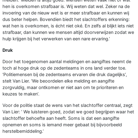
hen is overkomen strafbaar is. Wij weten dat wel. Zeker na de
invoering van de nieuw wet is er meer strafbaar en kunnen wij
dus beter helpen. Bovendien biedt het slachtoffers erkenning:
wat hen is overkomen, is écht niet oké. En zelfs al blijkt iets niet
strafbaar, dan kunnen we mensen altijd doorverwijzen zodat we
hulp krijgen bij het verwerken van een nare ervaring.’
Druk
Door het toegenomen aantal meldingen en aangiftes neemt de
toch al hoge druk op de zedenteams in ons land verder toe.
‘Politiemensen bij de zedenteams ervaren die druk dagelijks’,
stelt Van Lier. ‘We beoordelen elke melding en aangifte
zorgvuldig, maar ontkomen er niet aan om te prioriteren en
keuzes te maken’.
Voor de politie staat de wens van het slachtoffer centraal, zegt
Van Lier: ’ We luisteren goed, zodat we goed begrijpen waar het
slachtoffer behoefte aan heeft. Soms is dat een aangifte
opnemen en soms is iemand meer gebaat bij bijvoorbeeld
herstelbemiddeling.’