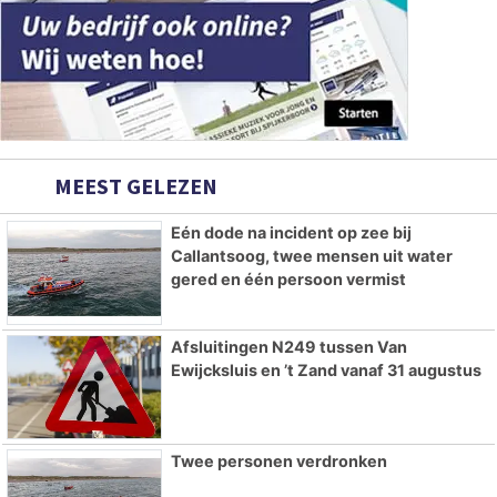
MEEST GELEZEN
Eén dode na incident op zee bij
Callantsoog, twee mensen uit water
gered en één persoon vermist
Afsluitingen N249 tussen Van
Ewijcksluis en ’t Zand vanaf 31 augustus
Twee personen verdronken