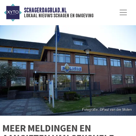
SCHAGERDAGBLAD.NL
lokaal nieuws schagen en omgeving
MEER MELDINGEN EN