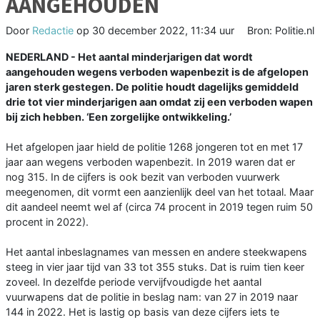
AANGEHOUDEN
Door
Redactie
op
30 december 2022, 11:34 uur
Bron: Politie.nl
NEDERLAND - Het aantal minderjarigen dat wordt
aangehouden wegens verboden wapenbezit is de afgelopen
jaren sterk gestegen. De politie houdt dagelijks gemiddeld
drie tot vier minderjarigen aan omdat zij een verboden wapen
bij zich hebben. ‘Een zorgelijke ontwikkeling.’
Het afgelopen jaar hield de politie 1268 jongeren tot en met 17
jaar aan wegens verboden wapenbezit. In 2019 waren dat er
nog 315. In de cijfers is ook bezit van verboden vuurwerk
meegenomen, dit vormt een aanzienlijk deel van het totaal. Maar
dit aandeel neemt wel af (circa 74 procent in 2019 tegen ruim 50
procent in 2022).
Het aantal inbeslagnames van messen en andere steekwapens
steeg in vier jaar tijd van 33 tot 355 stuks. Dat is ruim tien keer
zoveel. In dezelfde periode vervijfvoudigde het aantal
vuurwapens dat de politie in beslag nam: van 27 in 2019 naar
144 in 2022. Het is lastig op basis van deze cijfers iets te