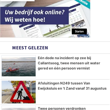
MEEST GELEZEN
Eén dode na incident op zee bij
Callantsoog, twee mensen uit water
gered en één persoon vermist
Afsluitingen N249 tussen Van
Ewijcksluis en ’t Zand vanaf 31 augustus
Twee personen verdronken