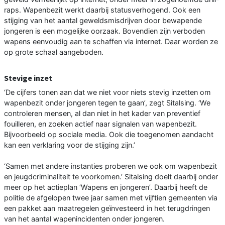
raps. Wapenbezit werkt daarbij statusverhogend. Ook een
stijging van het aantal geweldsmisdrijven door bewapende
jongeren is een mogelijke oorzaak. Bovendien zijn verboden
wapens eenvoudig aan te schaffen via internet. Daar worden ze
op grote schaal aangeboden.
Stevige inzet
‘De cijfers tonen aan dat we niet voor niets stevig inzetten om
wapenbezit onder jongeren tegen te gaan’, zegt Sitalsing. ‘We
controleren mensen, al dan niet in het kader van preventief
fouilleren, en zoeken actief naar signalen van wapenbezit.
Bijvoorbeeld op sociale media. Ook die toegenomen aandacht
kan een verklaring voor de stijging zijn.’
‘Samen met andere instanties proberen we ook om wapenbezit
en jeugdcriminaliteit te voorkomen.’ Sitalsing doelt daarbij onder
meer op het actieplan ‘Wapens en jongeren’. Daarbij heeft de
politie de afgelopen twee jaar samen met vijftien gemeenten via
een pakket aan maatregelen geïnvesteerd in het terugdringen
van het aantal wapenincidenten onder jongeren.